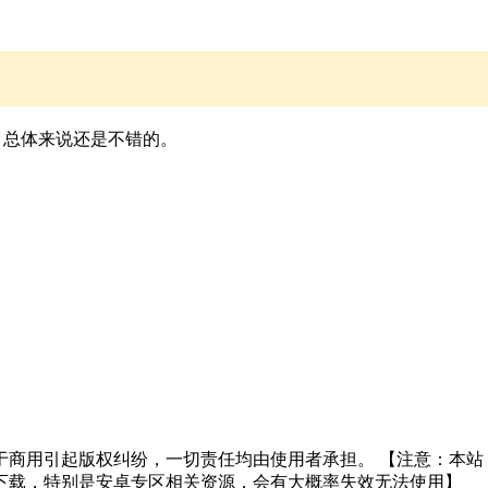
加水印，总体来说还是不错的。
于商用引起版权纠纷，一切责任均由使用者承担。 【注意：本站
下载，特别是安卓专区相关资源，会有大概率失效无法使用】