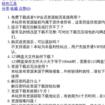
软件工具
分享
收藏
点赞(
0
)
免费下载或者VIP会员资源能否直接商用？
本站所有资源版权均属于原作者所有，这里所提供资源均
提示下载完但解压或打开不了？
最常见的情况是下载不完整: 可对比下载完压缩包的与网
们。
购买该资源后，可以退款吗？
不支持退款！本站为非盈利性站点，用户充值开通VIP
认。
123网盘大文件如何下载？
123网盘保存文件大小大于等于100mb时，需要在12
资源下载后无法使用？
本站发布资源来源于网络搜集，均有较强时效性，请在下
使用
解压密码是什么？
解压密码在资源下载按钮右侧
资源下载有效期1个月！
本站所有资源获取下载地址后，有效期为1个月时间，在
资源报毒问题！