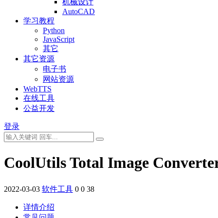
机械设计
AutoCAD
学习教程
Python
JavaScript
其它
其它资源
电子书
网站资源
WebTTS
在线工具
公益开发
登录
CoolUtils Total Image 
2022-03-03
软件工具
0
0
38
详情介绍
常见问题