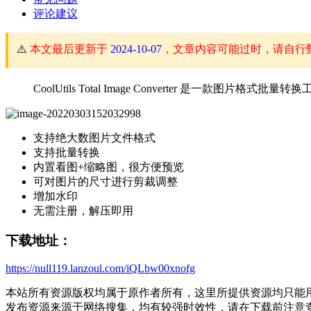
评论建议
⚠️
本文最后更新于
2024-10-07
，文章内容可能过时，请自行
CoolUtils Total Image Converter 
支持绝大数图片文件格式
支持批量转换
内置看图+缩略图，很方便预览
可对图片的尺寸进行剪裁调整
增加水印
无需注册，解压即用
下载地址：
https://null119.lanzoul.com/iQLbw00xnofg
本站所有资源版权均属于原作者所有，这里所提供资源均只能用
发布资源来源于网络搜集，均有较强时效性，请在下载前注意