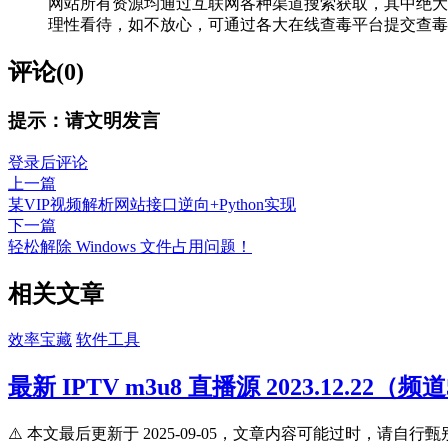
网站所有资源均通过互联网各种渠道搜索获取，其中绝大
理性看待，如不放心，可通过各大在线查毒平台提交查毒，如VIRScan（
评论(0)
提示：请文明发言
登录后评论
上一篇
某VIP视频解析网站接口逆向+Python实现
下一篇
轻松解除 Windows 文件占用问题！
相关文章
效率宝藏
软件工具
最新 IPTV m3u8 直播源 2023.12.22（频道
⚠️ 本文最后更新于 2025-09-05，文章内容可能过时，请自行甄别