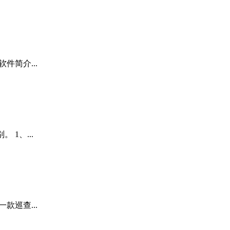
软件简介...
 1、...
一款巡查...