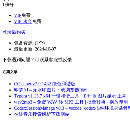
1
积分
VIP
免费
VIP-永久
免费
登录后购买
包含资源:
(2个)
最近更新:
2024-10-07
下载遇到问题？可联系客服或反馈
近期文章
CCleaner v7.9.1432 绿色和谐版
即梦AI – 无水印图片下载浏览器插件
Typora v1.13.7 x64 一键和谐工具 | 多开 & 图片显示 正常
wav2mp3 – 免费 WAV 转 MP3 工具 | 批量转换 · 拖放即用
CodexSessionManage v0.3 – vscode+codex插件环境会话管
在线音乐搜索解析下载网站