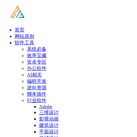
首页
网站原创
软件工具
系统必备
效率宝藏
安卓专区
办公软件
AI相关
编程开发
逆向资源
脚本插件
行业软件
Adobe
三维设计
影视动画
建筑设计
平面设计