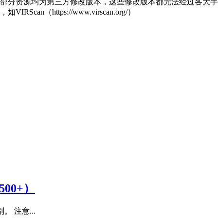
部分资源均为第三方修改版本，这些修改版本都无法经过各大手机
https://www.virscan.org/）
500+）
。 注意...