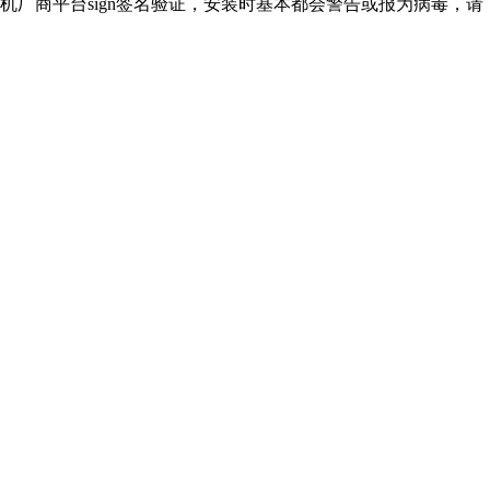
厂商平台sign签名验证，安装时基本都会警告或报为病毒，请