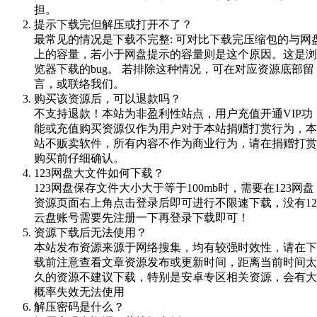
担。
提示下载完但解压或打开不了？
最常见的情况是下载不完整: 可对比下载完压缩包的与网
上的容量，若小于网盘提示的容量则是这个原因。这是浏
览器下载的bug。 若排除这种情况，可在对应资源底部留
言，或联络我们。
购买该资源后，可以退款吗？
不支持退款！本站为非盈利性站点，用户充值开通VIP功
能或充值购买资源仅作为用户对于本站捐赠打赏行为，本
站不贩卖软件，所有内容不作为商业行为，请在捐赠打赏
购买前仔细确认。
123网盘大文件如何下载？
123网盘保存文件大小大于等于100mb时，需要在123网盘
资源页面右上角点击登录后即可进行不限速下载，没有12
云盘账号需要先注册一下再登录下载即可！
资源下载后无法使用？
本站发布资源来源于网络搜集，均有较强时效性，请在下
载前注意查看文章资源发布或更新时间，距离当前时间太
久的资源不建议下载，特别是安卓专区相关资源，会有大
概率失效无法使用
解压密码是什么？