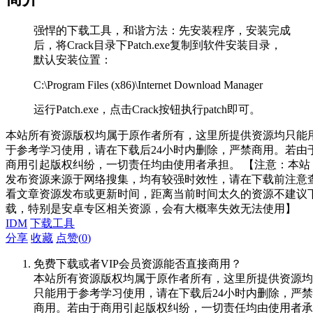
强悍的下载工具，和谐方法：先安装程序，安装完成
后，将Crack目录下Patch.exe复制到软件安装目录，
默认安装位置：
C:\Program Files (x86)\Internet Download Manager
运行Patch.exe，点击Crack按钮执行patch即可。
本站所有资源版权均属于原作者所有，这里所提供资源均只能
于参考学习使用，请在下载后24小时内删除，严禁商用。若由
商用引起版权纠纷，一切责任均由使用者承担。 【注意：本站
发布资源来源于网络搜集，均有较强时效性，请在下载前注意
看文章资源发布或更新时间，距离当前时间太久的资源不建议
载，特别是安卓专区相关资源，会有大概率失效无法使用】
IDM
下载工具
分享
收藏
点赞(
0
)
免费下载或者VIP会员资源能否直接商用？
本站所有资源版权均属于原作者所有，这里所提供资源均
只能用于参考学习使用，请在下载后24小时内删除，严禁
商用。若由于商用引起版权纠纷，一切责任均由使用者承