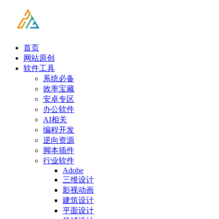
首页
网站原创
软件工具
系统必备
效率宝藏
安卓专区
办公软件
AI相关
编程开发
逆向资源
脚本插件
行业软件
Adobe
三维设计
影视动画
建筑设计
平面设计