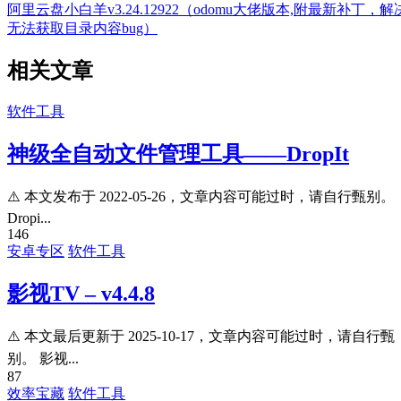
阿里云盘小白羊v3.24.12922（odomu大佬版本,附最新补丁，解
无法获取目录内容bug）
相关文章
软件工具
神级全自动文件管理工具——DropIt
⚠️ 本文发布于 2022-05-26，文章内容可能过时，请自行甄别。
Dropi...
146
安卓专区
软件工具
影视TV – v4.4.8
⚠️ 本文最后更新于 2025-10-17，文章内容可能过时，请自行甄
别。 影视...
87
效率宝藏
软件工具