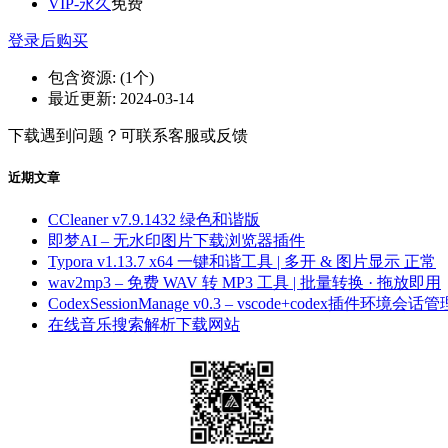
VIP-永久
免费
登录后购买
包含资源:
(1个)
最近更新:
2024-03-14
下载遇到问题？可联系客服或反馈
近期文章
CCleaner v7.9.1432 绿色和谐版
即梦AI – 无水印图片下载浏览器插件
Typora v1.13.7 x64 一键和谐工具 | 多开 & 图片显示 正常
wav2mp3 – 免费 WAV 转 MP3 工具 | 批量转换 · 拖放即用
CodexSessionManage v0.3 – vscode+codex插件环境会话管
在线音乐搜索解析下载网站