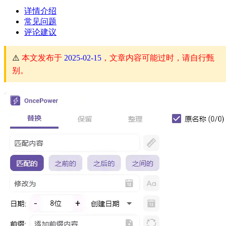
详情介绍
常见问题
评论建议
⚠️
本文发布于
2025-02-15
，文章内容可能过时，请自行甄
别。