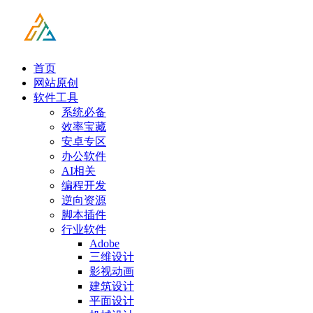
首页
网站原创
软件工具
系统必备
效率宝藏
安卓专区
办公软件
AI相关
编程开发
逆向资源
脚本插件
行业软件
Adobe
三维设计
影视动画
建筑设计
平面设计