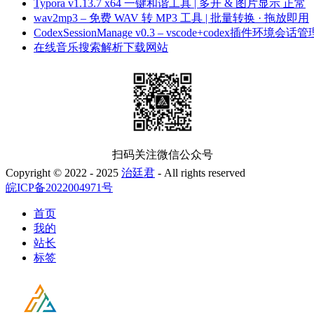
Typora v1.13.7 x64 一键和谐工具 | 多开 & 图片显示 正常
wav2mp3 – 免费 WAV 转 MP3 工具 | 批量转换 · 拖放即用
CodexSessionManage v0.3 – vscode+codex插件环境会话管
在线音乐搜索解析下载网站
扫码关注微信公众号
Copyright © 2022 - 2025
治廷君
- All rights reserved
皖ICP备2022004971号
首页
我的
站长
标签