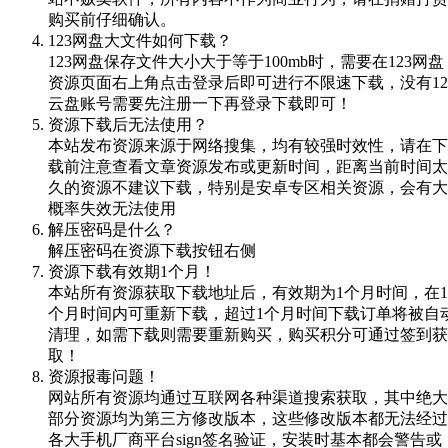
购买前仔细确认。
123网盘大文件如何下载？
123网盘保存文件大小大于等于100mb时，需要在123网盘
资源页面右上角点击登录后即可进行不限速下载，没有12
云盘账号需要先注册一下再登录下载即可！
资源下载后无法使用？
本站发布资源来源于网络搜集，均有较强时效性，请在下
载前注意查看文章资源发布或更新时间，距离当前时间太
久的资源不建议下载，特别是安卓专区相关资源，会有大
概率失效无法使用
解压密码是什么？
解压密码在资源下载按钮右侧
资源下载有效期1个月！
本站所有资源获取下载地址后，有效期为1个月时间，在1
个月时间内可重新下载，超过1个月时间下载订单将被自
清理，如需下载则需要重新购买，购买积分可通过签到获
取！
资源报毒问题！
网站所有资源均通过互联网各种渠道搜索获取，其中绝大
部分资源均为第三方修改版本，这些修改版本都无法经过
各大手机厂商平台sign签名验证，安装时基本都会警告或