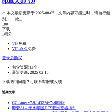
印章大师 5.0
⚠️ 本文最后更新于 2025-08-05，文章内容可能过时，请自行甄
别。 一款...
100
下载
1
积分
VIP
免费
VIP-永久
免费
登录后购买
包含资源:
(2个)
最近更新:
2025-02-15
下载遇到问题？可联系客服或反馈
近期文章
CCleaner v7.9.1432 绿色和谐版
即梦AI – 无水印图片下载浏览器插件