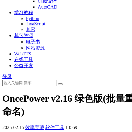
机械设计
AutoCAD
学习教程
Python
JavaScript
其它
其它资源
电子书
网站资源
WebTTS
在线工具
公益开发
登录
OncePower v2.16 绿色版(批量
命名)
2025-02-15
效率宝藏
软件工具
1
0
69