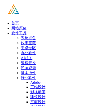
首页
网站原创
软件工具
系统必备
效率宝藏
安卓专区
办公软件
AI相关
编程开发
逆向资源
脚本插件
行业软件
Adobe
三维设计
影视动画
建筑设计
平面设计