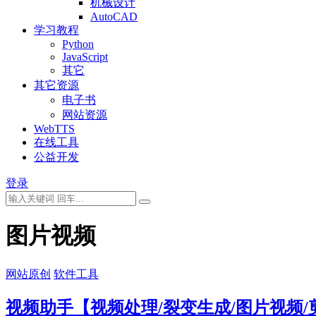
机械设计
AutoCAD
学习教程
Python
JavaScript
其它
其它资源
电子书
网站资源
WebTTS
在线工具
公益开发
登录
图片视频
网站原创
软件工具
视频助手【视频处理/裂变生成/图片视频/