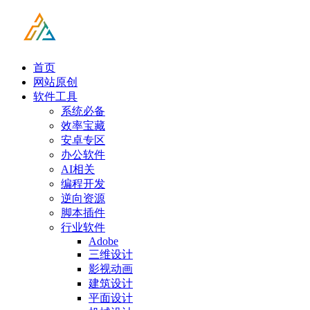
首页
网站原创
软件工具
系统必备
效率宝藏
安卓专区
办公软件
AI相关
编程开发
逆向资源
脚本插件
行业软件
Adobe
三维设计
影视动画
建筑设计
平面设计