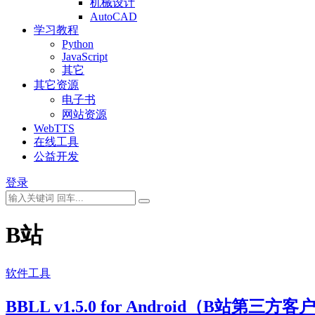
机械设计
AutoCAD
学习教程
Python
JavaScript
其它
其它资源
电子书
网站资源
WebTTS
在线工具
公益开发
登录
B站
软件工具
BBLL v1.5.0 for Android（B站第三方客