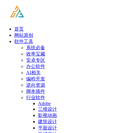
首页
网站原创
软件工具
系统必备
效率宝藏
安卓专区
办公软件
AI相关
编程开发
逆向资源
脚本插件
行业软件
Adobe
三维设计
影视动画
建筑设计
平面设计