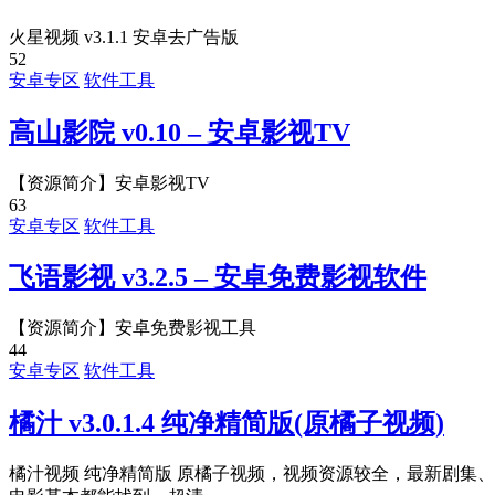
火星视频 v3.1.1 安卓去广告版
52
安卓专区
软件工具
高山影院 v0.10 – 安卓影视TV
【资源简介】安卓影视TV
63
安卓专区
软件工具
飞语影视 v3.2.5 – 安卓免费影视软件
【资源简介】安卓免费影视工具
44
安卓专区
软件工具
橘汁 v3.0.1.4 纯净精简版(原橘子视频)
橘汁视频 纯净精简版 原橘子视频，视频资源较全，最新剧集、