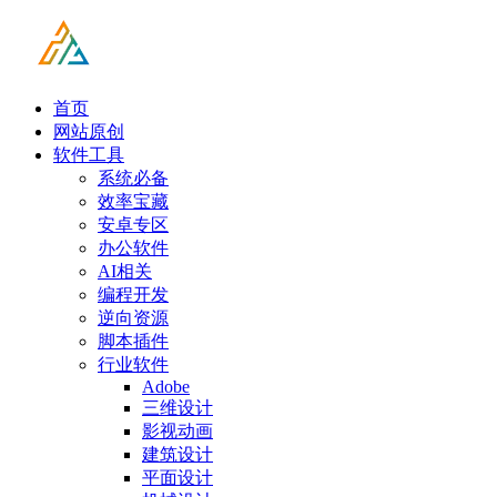
首页
网站原创
软件工具
系统必备
效率宝藏
安卓专区
办公软件
AI相关
编程开发
逆向资源
脚本插件
行业软件
Adobe
三维设计
影视动画
建筑设计
平面设计