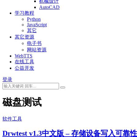
机械设计
AutoCAD
学习教程
Python
JavaScript
其它
其它资源
电子书
网站资源
WebTTS
在线工具
公益开发
登录
磁盘测试
软件工具
Drwtest v1.3中文版 – 存储设备写入可靠