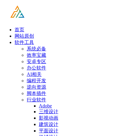
首页
网站原创
软件工具
系统必备
效率宝藏
安卓专区
办公软件
AI相关
编程开发
逆向资源
脚本插件
行业软件
Adobe
三维设计
影视动画
建筑设计
平面设计