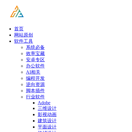
首页
网站原创
软件工具
系统必备
效率宝藏
安卓专区
办公软件
AI相关
编程开发
逆向资源
脚本插件
行业软件
Adobe
三维设计
影视动画
建筑设计
平面设计