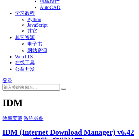
机械设计
AutoCAD
学习教程
Python
JavaScript
其它
其它资源
电子书
网站资源
WebTTS
在线工具
公益开发
登录
IDM
效率宝藏
系统必备
IDM (Internet Download Manager) v6.42