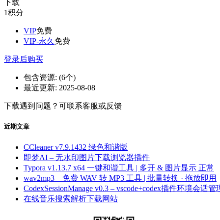
下载
1
积分
VIP
免费
VIP-永久
免费
登录后购买
包含资源:
(6个)
最近更新:
2025-08-08
下载遇到问题？可联系客服或反馈
近期文章
CCleaner v7.9.1432 绿色和谐版
即梦AI – 无水印图片下载浏览器插件
Typora v1.13.7 x64 一键和谐工具 | 多开 & 图片显示 正常
wav2mp3 – 免费 WAV 转 MP3 工具 | 批量转换 · 拖放即用
CodexSessionManage v0.3 – vscode+codex插件环境会话管
在线音乐搜索解析下载网站