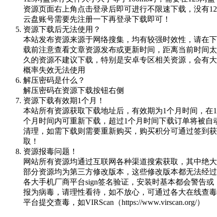
资源页面右上角点击登录后即可进行不限速下载，没有12
云盘账号需要先注册一下再登录下载即可！
资源下载后无法使用？
本站发布资源来源于网络搜集，均有较强时效性，请在下
载前注意查看文章资源发布或更新时间，距离当前时间太
久的资源不建议下载，特别是安卓专区相关资源，会有大
概率失效无法使用
解压密码是什么？
解压密码在资源下载按钮右侧
资源下载有效期1个月！
本站所有资源获取下载地址后，有效期为1个月时间，在1
个月时间内可重新下载，超过1个月时间下载订单将被自
清理，如需下载则需要重新购买，购买积分可通过签到获
取！
资源报毒问题！
网站所有资源均通过互联网各种渠道搜索获取，其中绝大
部分资源均为第三方修改版本，这些修改版本都无法经过
各大手机厂商平台sign签名验证，安装时基本都会警告或
报为病毒，请理性看待，如不放心，可通过各大在线查毒
平台提交查毒，如VIRScan（https://www.virscan.org/）