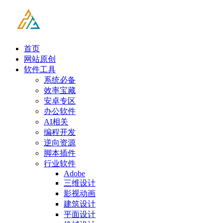
首页
网站原创
软件工具
系统必备
效率宝藏
安卓专区
办公软件
AI相关
编程开发
逆向资源
脚本插件
行业软件
Adobe
三维设计
影视动画
建筑设计
平面设计