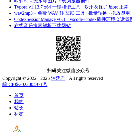
即梦AI – 无水印图片下载浏览器插件
Typora v1.13.7 x64 一键和谐工具 | 多开 & 图片显示 正常
wav2mp3 – 免费 WAV 转 MP3 工具 | 批量转换 · 拖放即用
CodexSessionManage v0.3 – vscode+codex插件环境会话管
在线音乐搜索解析下载网站
扫码关注微信公众号
Copyright © 2022 - 2025
治廷君
- All rights reserved
皖ICP备2022004971号
首页
我的
站长
标签