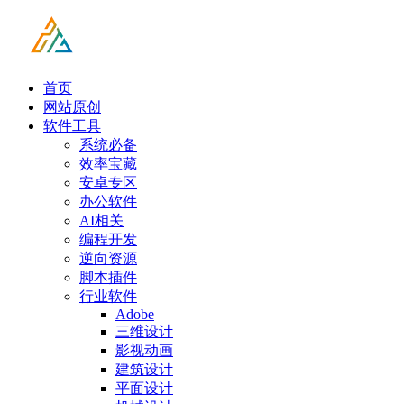
首页
网站原创
软件工具
系统必备
效率宝藏
安卓专区
办公软件
AI相关
编程开发
逆向资源
脚本插件
行业软件
Adobe
三维设计
影视动画
建筑设计
平面设计