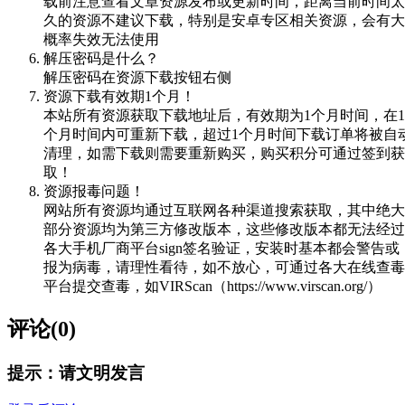
载前注意查看文章资源发布或更新时间，距离当前时间太
久的资源不建议下载，特别是安卓专区相关资源，会有大
概率失效无法使用
解压密码是什么？
解压密码在资源下载按钮右侧
资源下载有效期1个月！
本站所有资源获取下载地址后，有效期为1个月时间，在1
个月时间内可重新下载，超过1个月时间下载订单将被自
清理，如需下载则需要重新购买，购买积分可通过签到获
取！
资源报毒问题！
网站所有资源均通过互联网各种渠道搜索获取，其中绝大
部分资源均为第三方修改版本，这些修改版本都无法经过
各大手机厂商平台sign签名验证，安装时基本都会警告或
报为病毒，请理性看待，如不放心，可通过各大在线查毒
平台提交查毒，如VIRScan（https://www.virscan.org/）
评论(0)
提示：请文明发言