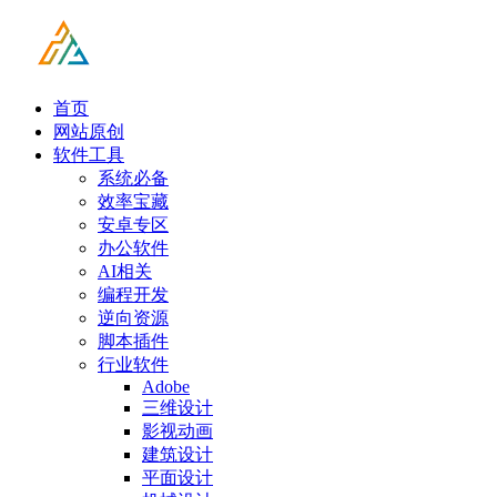
首页
网站原创
软件工具
系统必备
效率宝藏
安卓专区
办公软件
AI相关
编程开发
逆向资源
脚本插件
行业软件
Adobe
三维设计
影视动画
建筑设计
平面设计