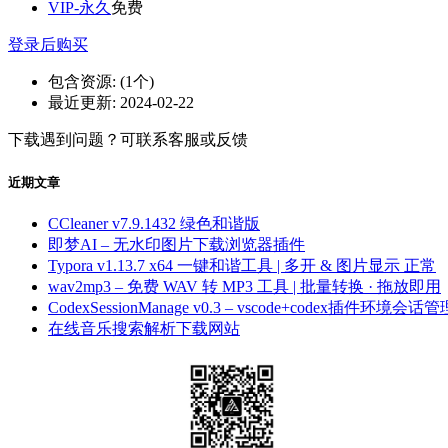
VIP-永久
免费
登录后购买
包含资源:
(1个)
最近更新:
2024-02-22
下载遇到问题？可联系客服或反馈
近期文章
CCleaner v7.9.1432 绿色和谐版
即梦AI – 无水印图片下载浏览器插件
Typora v1.13.7 x64 一键和谐工具 | 多开 & 图片显示 正常
wav2mp3 – 免费 WAV 转 MP3 工具 | 批量转换 · 拖放即用
CodexSessionManage v0.3 – vscode+codex插件环境会话管
在线音乐搜索解析下载网站