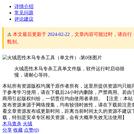
详情介绍
常见问题
评论建议
⚠️
本文最后更新于
2024-02-22
，文章内容可能过时，请自行
甄别。
火绒恶性木马专杀工具单文件版，软件运行时启动很
慢，请耐心等待。
本站所有资源版权均属于原作者所有，这里所提供资源均只能
于参考学习使用，请在下载后24小时内删除，严禁商用。若由
商用引起版权纠纷，一切责任均由使用者承担。 【注意：本站
发布资源来源于网络搜集，均有较强时效性，请在下载前注意
看文章资源发布或更新时间，距离当前时间太久的资源不建议
载，特别是安卓专区相关资源，会有大概率失效无法使用】
木马查杀
火绒
分享
收藏
点赞(
0
)