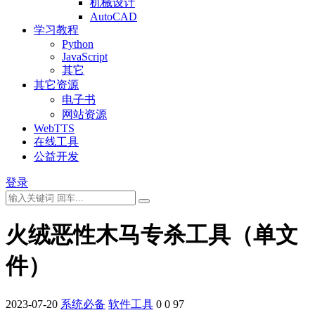
机械设计
AutoCAD
学习教程
Python
JavaScript
其它
其它资源
电子书
网站资源
WebTTS
在线工具
公益开发
登录
火绒恶性木马专杀工具（单文
件）
2023-07-20
系统必备
软件工具
0
0
97