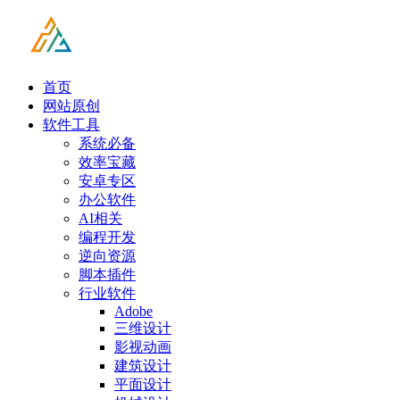
首页
网站原创
软件工具
系统必备
效率宝藏
安卓专区
办公软件
AI相关
编程开发
逆向资源
脚本插件
行业软件
Adobe
三维设计
影视动画
建筑设计
平面设计