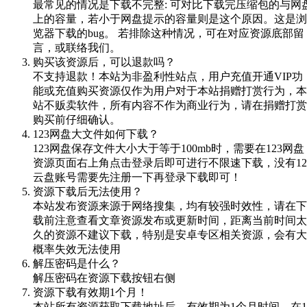
最常见的情况是下载不完整: 可对比下载完压缩包的与网
上的容量，若小于网盘提示的容量则是这个原因。这是浏
览器下载的bug。 若排除这种情况，可在对应资源底部留
言，或联络我们。
购买该资源后，可以退款吗？
不支持退款！本站为非盈利性站点，用户充值开通VIP功
能或充值购买资源仅作为用户对于本站捐赠打赏行为，本
站不贩卖软件，所有内容不作为商业行为，请在捐赠打赏
购买前仔细确认。
123网盘大文件如何下载？
123网盘保存文件大小大于等于100mb时，需要在123网盘
资源页面右上角点击登录后即可进行不限速下载，没有12
云盘账号需要先注册一下再登录下载即可！
资源下载后无法使用？
本站发布资源来源于网络搜集，均有较强时效性，请在下
载前注意查看文章资源发布或更新时间，距离当前时间太
久的资源不建议下载，特别是安卓专区相关资源，会有大
概率失效无法使用
解压密码是什么？
解压密码在资源下载按钮右侧
资源下载有效期1个月！
本站所有资源获取下载地址后，有效期为1个月时间，在1