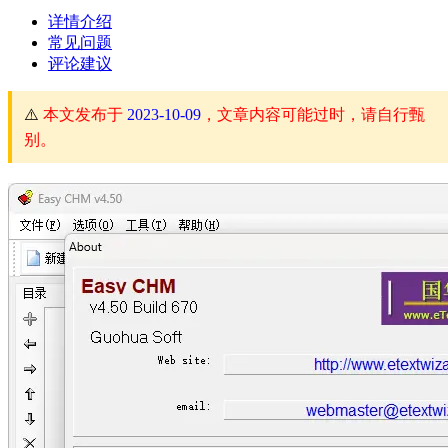
详情介绍
常见问题
评论建议
⚠️
本文发布于
2023-10-09
，文章内容可能过时，请自行甄
别。