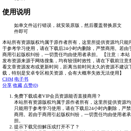
使用说明
如单文件运行错误，就安装原版，然后覆盖替换原文
件即可
本站所有资源版权均属于原作者所有，这里所提供资源均只能
于参考学习使用，请在下载后24小时内删除，严禁商用。若由
商用引起版权纠纷，一切责任均由使用者承担。 【注意：本站
发布资源来源于网络搜集，均有较强时效性，请在下载前注意
看文章资源发布或更新时间，距离当前时间太久的资源不建议
载，特别是安卓专区相关资源，会有大概率失效无法使用】
CHM
电子书
分享
收藏
点赞(
0
)
免费下载或者VIP会员资源能否直接商用？
本站所有资源版权均属于原作者所有，这里所提供资源均
只能用于参考学习使用，请在下载后24小时内删除，严禁
商用。若由于商用引起版权纠纷，一切责任均由使用者承
担。
提示下载完但解压或打开不了？