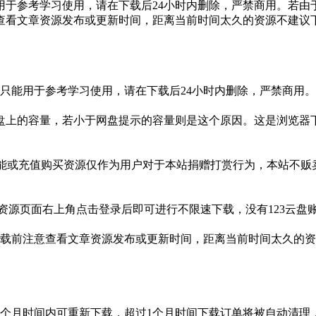
于参考学习使用，请在下载后24小时内删除，严禁商用。若由
查看文章资源发布或更新时间，距离当前时间太久的资源不建议
只能用于参考学习使用，请在下载后24小时内删除，严禁商用
盘上的容量，若小于网盘提示的容量则是这个原因。这是浏览器下
功能或充值购买资源仅作为用户对于本站捐赠打赏行为，本站不
3网盘资源页面右上角点击登录后即可进行不限速下载，没有123云
载前注意查看文章资源发布或更新时间，距离当前时间太久的资
1个月时间内可重新下载，超过1个月时间下载订单将被自动清理