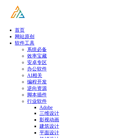
首页
网站原创
软件工具
系统必备
效率宝藏
安卓专区
办公软件
AI相关
编程开发
逆向资源
脚本插件
行业软件
Adobe
三维设计
影视动画
建筑设计
平面设计