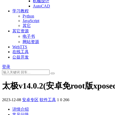
机械设计
AutoCAD
学习教程
Python
JavaScript
其它
其它资源
电子书
网站资源
WebTTS
在线工具
公益开发
登录
太极v14.0.2(安卓免root版xpos
2023-12-08
安卓专区
软件工具
1
0
266
详情介绍
常见问题