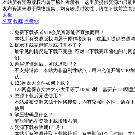
本站所有资源版权均属于原作者所有，这里所提供资源均只能用
发布资源来源于网络搜集，均有较强时效性，请在下载前注意
太极
分享
收藏
点赞(
0
)
免费下载或者VIP会员资源能否直接商用？
本站所有资源版权均属于原作者所有，这里所提供资源均
提示下载完但解压或打开不了？
最常见的情况是下载不完整: 可对比下载完压缩包的与网
们。
购买该资源后，可以退款吗？
不支持退款！本站为非盈利性站点，用户充值开通VIP
认。
123网盘大文件如何下载？
123网盘保存文件大小大于等于100mb时，需要在12
资源下载后无法使用？
本站发布资源来源于网络搜集，均有较强时效性，请在下
使用
解压密码是什么？
解压密码在资源下载按钮右侧
资源下载有效期1个月！
本站所有资源获取下载地址后，有效期为1个月时间，在