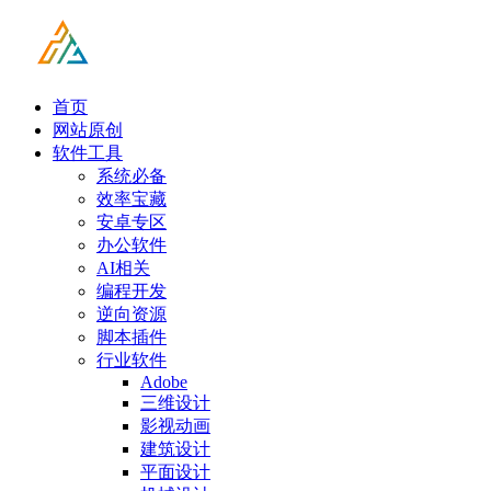
首页
网站原创
软件工具
系统必备
效率宝藏
安卓专区
办公软件
AI相关
编程开发
逆向资源
脚本插件
行业软件
Adobe
三维设计
影视动画
建筑设计
平面设计