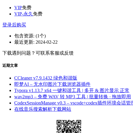
VIP
免费
VIP-永久
免费
登录后购买
包含资源:
(1个)
最近更新:
2024-02-22
下载遇到问题？可联系客服或反馈
近期文章
CCleaner v7.9.1432 绿色和谐版
即梦AI – 无水印图片下载浏览器插件
Typora v1.13.7 x64 一键和谐工具 | 多开 & 图片显示 正常
wav2mp3 – 免费 WAV 转 MP3 工具 | 批量转换 · 拖放即用
CodexSessionManage v0.3 – vscode+codex插件环境会话管
在线音乐搜索解析下载网站