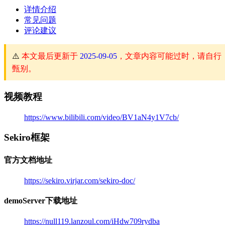
详情介绍
常见问题
评论建议
⚠️
本文最后更新于
2025-09-05
，文章内容可能过时，请自行
甄别。
视频教程
https://www.bilibili.com/video/BV1aN4y1V7cb/
Sekiro框架
官方文档地址
https://sekiro.virjar.com/sekiro-doc/
demoServer下载地址
https://null119.lanzoul.com/iHdw709rydba