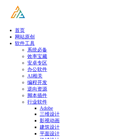
首页
网站原创
软件工具
系统必备
效率宝藏
安卓专区
办公软件
AI相关
编程开发
逆向资源
脚本插件
行业软件
Adobe
三维设计
影视动画
建筑设计
平面设计