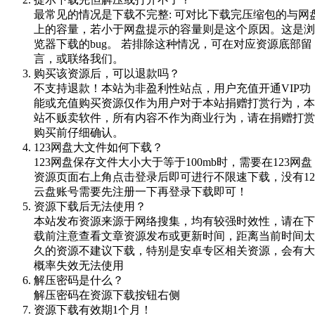
最常见的情况是下载不完整: 可对比下载完压缩包的与网
上的容量，若小于网盘提示的容量则是这个原因。这是浏
览器下载的bug。 若排除这种情况，可在对应资源底部留
言，或联络我们。
购买该资源后，可以退款吗？
不支持退款！本站为非盈利性站点，用户充值开通VIP功
能或充值购买资源仅作为用户对于本站捐赠打赏行为，本
站不贩卖软件，所有内容不作为商业行为，请在捐赠打赏
购买前仔细确认。
123网盘大文件如何下载？
123网盘保存文件大小大于等于100mb时，需要在123网盘
资源页面右上角点击登录后即可进行不限速下载，没有12
云盘账号需要先注册一下再登录下载即可！
资源下载后无法使用？
本站发布资源来源于网络搜集，均有较强时效性，请在下
载前注意查看文章资源发布或更新时间，距离当前时间太
久的资源不建议下载，特别是安卓专区相关资源，会有大
概率失效无法使用
解压密码是什么？
解压密码在资源下载按钮右侧
资源下载有效期1个月！