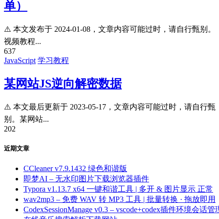
单）
⚠️ 本文发布于 2024-01-08，文章内容可能过时，请自行甄别。
视频教程...
637
JavaScript
学习教程
某网站JS逆向解密数据
⚠️ 本文最后更新于 2023-05-17，文章内容可能过时，请自行甄
别。某网站...
202
近期文章
CCleaner v7.9.1432 绿色和谐版
即梦AI – 无水印图片下载浏览器插件
Typora v1.13.7 x64 一键和谐工具 | 多开 & 图片显示 正常
wav2mp3 – 免费 WAV 转 MP3 工具 | 批量转换 · 拖放即用
CodexSessionManage v0.3 – vscode+codex插件环境会话管