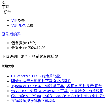
320
下载
1
积分
VIP
免费
VIP-永久
免费
登录后购买
包含资源:
(2个)
最近更新:
2024-12-03
下载遇到问题？可联系客服或反馈
近期文章
CCleaner v7.9.1432 绿色和谐版
即梦AI – 无水印图片下载浏览器插件
Typora v1.13.7 x64 一键和谐工具 | 多开 & 图片显示 正常
wav2mp3 – 免费 WAV 转 MP3 工具 | 批量转换 · 拖放即用
CodexSessionManage v0.3 – vscode+codex插件环境会话管
在线音乐搜索解析下载网站