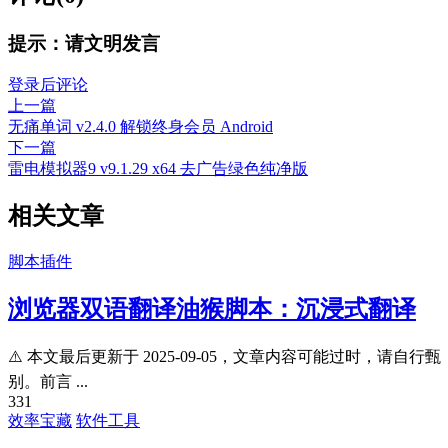
提示：请文明发言
登录后评论
上一篇
无痛单词 v2.4.0 解锁终身会员 Android
下一篇
雷电模拟器9 v9.1.29 x64 去广告绿色纯净版
相关文章
脚本插件
浏览器双语翻译油猴脚本：沉浸式翻译
⚠️ 本文最后更新于 2025-09-05，文章内容可能过时，请自行甄
别。前言 ...
331
效率宝藏
软件工具