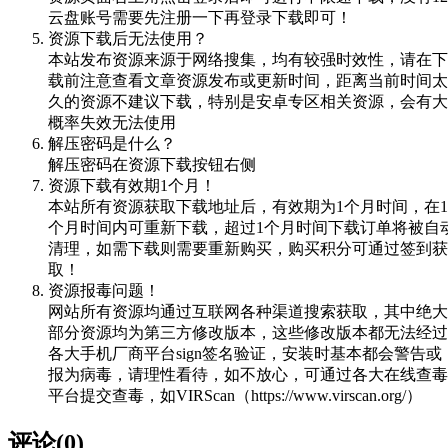
云盘账号需要先注册一下再登录下载即可！
资源下载后无法使用？
本站发布资源来源于网络搜集，均有较强时效性，请在下
载前注意查看文章资源发布或更新时间，距离当前时间太
久的资源不建议下载，特别是安卓专区相关资源，会有大
概率失效无法使用
解压密码是什么？
解压密码在资源下载按钮右侧
资源下载有效期1个月！
本站所有资源获取下载地址后，有效期为1个月时间，在1
个月时间内可重新下载，超过1个月时间下载订单将被自
清理，如需下载则需要重新购买，购买积分可通过签到获
取！
资源报毒问题！
网站所有资源均通过互联网各种渠道搜索获取，其中绝大
部分资源均为第三方修改版本，这些修改版本都无法经过
各大手机厂商平台sign签名验证，安装时基本都会警告或
报为病毒，请理性看待，如不放心，可通过各大在线查毒
平台提交查毒，如VIRScan（https://www.virscan.org/）
评论(0)