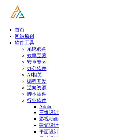
首页
网站原创
软件工具
系统必备
效率宝藏
安卓专区
办公软件
AI相关
编程开发
逆向资源
脚本插件
行业软件
Adobe
三维设计
影视动画
建筑设计
平面设计