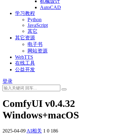
机械设计
AutoCAD
学习教程
Python
JavaScript
其它
其它资源
电子书
网站资源
WebTTS
在线工具
公益开发
登录
ComfyUI v0.4.32
Windows+macOS
2025-04-09
AI相关
1
0
186