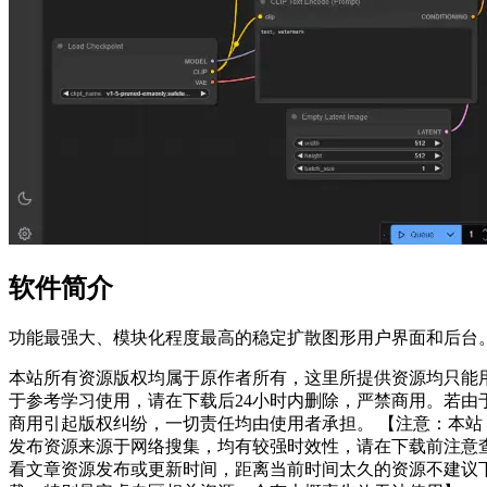
软件简介
功能最强大、模块化程度最高的稳定扩散图形用户界面和后台
本站所有资源版权均属于原作者所有，这里所提供资源均只能
于参考学习使用，请在下载后24小时内删除，严禁商用。若由
商用引起版权纠纷，一切责任均由使用者承担。 【注意：本站
发布资源来源于网络搜集，均有较强时效性，请在下载前注意
看文章资源发布或更新时间，距离当前时间太久的资源不建议