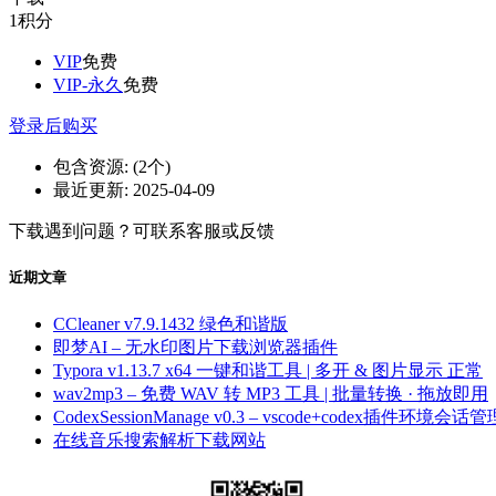
1
积分
VIP
免费
VIP-永久
免费
登录后购买
包含资源:
(2个)
最近更新:
2025-04-09
下载遇到问题？可联系客服或反馈
近期文章
CCleaner v7.9.1432 绿色和谐版
即梦AI – 无水印图片下载浏览器插件
Typora v1.13.7 x64 一键和谐工具 | 多开 & 图片显示 正常
wav2mp3 – 免费 WAV 转 MP3 工具 | 批量转换 · 拖放即用
CodexSessionManage v0.3 – vscode+codex插件环境会话管
在线音乐搜索解析下载网站