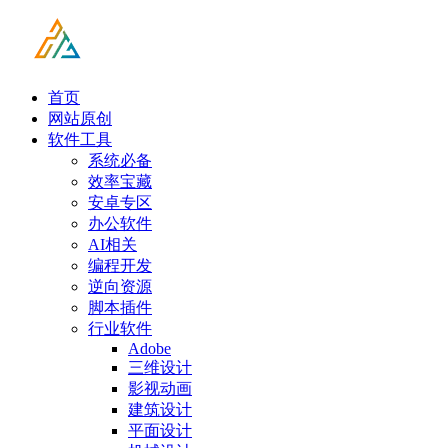
首页
网站原创
软件工具
系统必备
效率宝藏
安卓专区
办公软件
AI相关
编程开发
逆向资源
脚本插件
行业软件
Adobe
三维设计
影视动画
建筑设计
平面设计