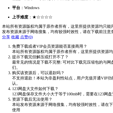
平台
：Windows
上手难度
：★☆☆☆☆
本站所有资源版权均属于原作者所有，这里所提供资源均只能用
发布资源来源于网络搜集，均有较强时效性，请在下载前注意
分享
收藏
点赞(
0
)
免费下载或者VIP会员资源能否直接商用？
本站所有资源版权均属于原作者所有，这里所提供资源均
提示下载完但解压或打开不了？
最常见的情况是下载不完整: 可对比下载完压缩包的与网
们。
购买该资源后，可以退款吗？
不支持退款！本站为非盈利性站点，用户充值开通VIP
认。
123网盘大文件如何下载？
123网盘保存文件大小大于等于100mb时，需要在12
资源下载后无法使用？
本站发布资源来源于网络搜集，均有较强时效性，请在下
使用