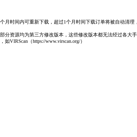
1个月时间内可重新下载，超过1个月时间下载订单将被自动清理
部分资源均为第三方修改版本，这些修改版本都无法经过各大手机
https://www.virscan.org/）