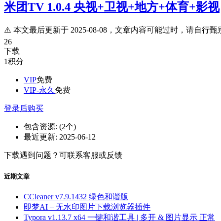
米团TV 1.0.4 央视+卫视+地方+体育+影视
⚠️ 本文最后更新于 2025-08-08，文章内容可能过时，请自行甄别
26
下载
1
积分
VIP
免费
VIP-永久
免费
登录后购买
包含资源:
(2个)
最近更新:
2025-06-12
下载遇到问题？可联系客服或反馈
近期文章
CCleaner v7.9.1432 绿色和谐版
即梦AI – 无水印图片下载浏览器插件
Typora v1.13.7 x64 一键和谐工具 | 多开 & 图片显示 正常