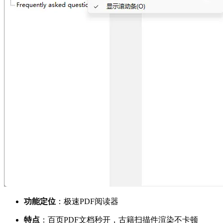
功能定位
：极速PDF阅读器
特点
：百页PDF文档秒开，古籍扫描件渲染不卡顿