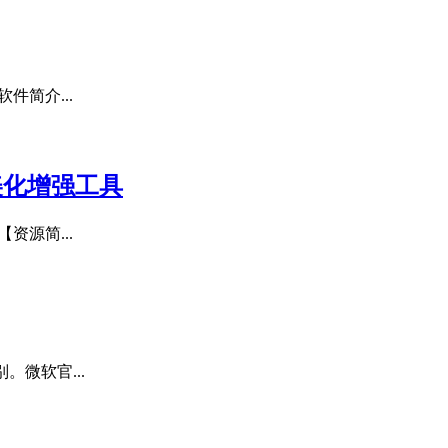
软件简介...
键菜单美化增强工具
【资源简...
。微软官...