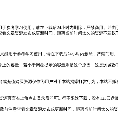
于参考学习使用，请在下载后24小时内删除，严禁商用。若由
查看文章资源发布或更新时间，距离当前时间太久的资源不建议
只能用于参考学习使用，请在下载后24小时内删除，严禁商用
盘上的容量，若小于网盘提示的容量则是这个原因。这是浏览器下
功能或充值购买资源仅作为用户对于本站捐赠打赏行为，本站不
3网盘资源页面右上角点击登录后即可进行不限速下载，没有123云
载前注意查看文章资源发布或更新时间，距离当前时间太久的资