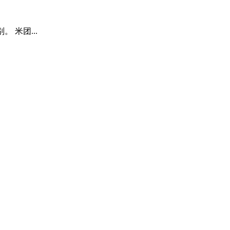
。 米团...