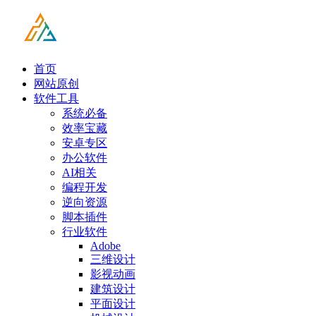
首页
网站原创
软件工具
系统必备
效率宝藏
安卓专区
办公软件
AI相关
编程开发
逆向资源
脚本插件
行业软件
Adobe
三维设计
影视动画
建筑设计
平面设计