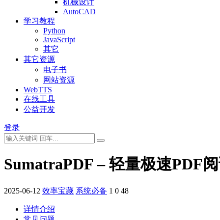
机械设计
AutoCAD
学习教程
Python
JavaScript
其它
其它资源
电子书
网站资源
WebTTS
在线工具
公益开发
登录
SumatraPDF – 轻量极速PDF
2025-06-12
效率宝藏
系统必备
1
0
48
详情介绍
常见问题