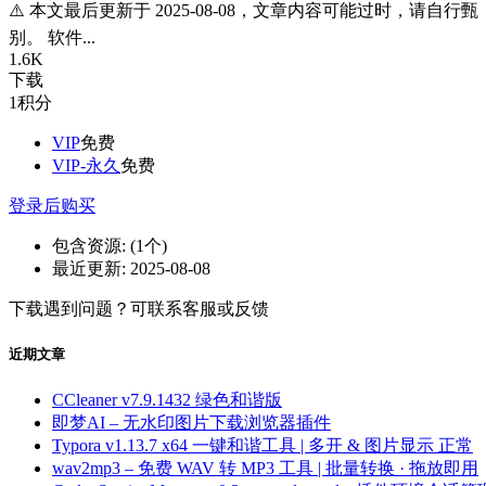
⚠️ 本文最后更新于 2025-08-08，文章内容可能过时，请自行甄
别。 软件...
1.6K
下载
1
积分
VIP
免费
VIP-永久
免费
登录后购买
包含资源:
(1个)
最近更新:
2025-08-08
下载遇到问题？可联系客服或反馈
近期文章
CCleaner v7.9.1432 绿色和谐版
即梦AI – 无水印图片下载浏览器插件
Typora v1.13.7 x64 一键和谐工具 | 多开 & 图片显示 正常
wav2mp3 – 免费 WAV 转 MP3 工具 | 批量转换 · 拖放即用