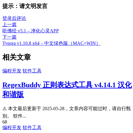
提示：请文明发言
登录后评论
上一篇
听佛经 v5.1 – 净化心灵APP
下一篇
Typora v1.10.8 x64 – 中文绿色版（MAC+WIN）
相关文章
编程开发
软件工具
RegexBuddy 正则表达式工具 v4.14.1 汉化
和谐版
⚠️ 本文最后更新于 2025-05-28，文章内容可能过时，请自行甄
别。 软件...
68
编程开发
软件工具