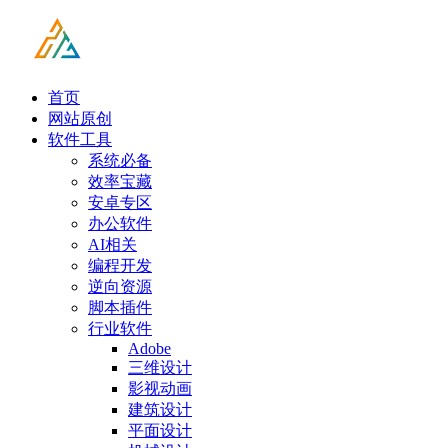
首页
网站原创
软件工具
系统必备
效率宝藏
安卓专区
办公软件
AI相关
编程开发
逆向资源
脚本插件
行业软件
Adobe
三维设计
影视动画
建筑设计
平面设计