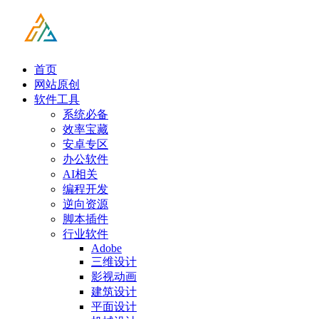
首页
网站原创
软件工具
系统必备
效率宝藏
安卓专区
办公软件
AI相关
编程开发
逆向资源
脚本插件
行业软件
Adobe
三维设计
影视动画
建筑设计
平面设计