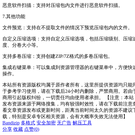
恶意软件扫描：支持对压缩包内文件进行恶意软件扫描。
7.其他功能
文件预览：支持在不提取文件的情况下预览压缩包内的文件。
自定义压缩选项：支持自定义压缩选项，包括压缩级别、压缩
度、分卷大小等。
支持多卷压缩：支持创建ZIP/7Z格式的多卷压缩包。
集成右键菜单：可以集成到资源管理器的右键菜单中，方便快
操作。
本站所有资源版权均属于原作者所有，这里所提供资源均只能
于参考学习使用，请在下载后24小时内删除，严禁商用。若由
商用引起版权纠纷，一切责任均由使用者承担。 【注意：本站
发布资源来源于网络搜集，均有较强时效性，请在下载前注意
看文章资源发布或更新时间，距离当前时间太久的资源不建议
载，特别是安卓专区相关资源，会有大概率失效无法使用】
Bandizip
多格式
安全加密
无广告
解压工具
分享
收藏
点赞(
0
)