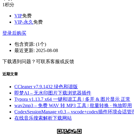
1
积分
VIP
免费
VIP-永久
免费
登录后购买
包含资源:
(1个)
最近更新:
2025-08-08
下载遇到问题？可联系客服或反馈
近期文章
CCleaner v7.9.1432 绿色和谐版
即梦AI – 无水印图片下载浏览器插件
Typora v1.13.7 x64 一键和谐工具 | 多开 & 图片显示 正常
wav2mp3 – 免费 WAV 转 MP3 工具 | 批量转换 · 拖放即用
CodexSessionManage v0.3 – vscode+codex插件环境会话管
在线音乐搜索解析下载网站