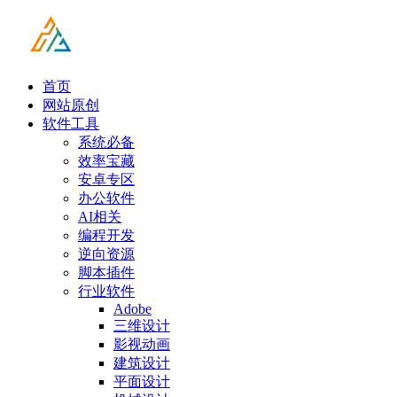
首页
网站原创
软件工具
系统必备
效率宝藏
安卓专区
办公软件
AI相关
编程开发
逆向资源
脚本插件
行业软件
Adobe
三维设计
影视动画
建筑设计
平面设计