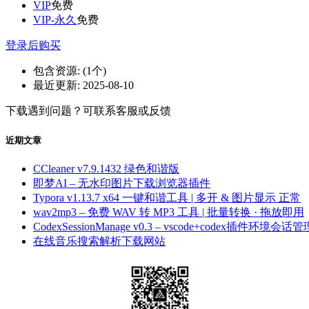
VIP
免费
VIP-永久
免费
登录后购买
包含资源:
(1个)
最近更新:
2025-08-10
下载遇到问题？可联系客服或反馈
近期文章
CCleaner v7.9.1432 绿色和谐版
即梦AI – 无水印图片下载浏览器插件
Typora v1.13.7 x64 一键和谐工具 | 多开 & 图片显示 正常
wav2mp3 – 免费 WAV 转 MP3 工具 | 批量转换 · 拖放即用
CodexSessionManage v0.3 – vscode+codex插件环境会话管
在线音乐搜索解析下载网站