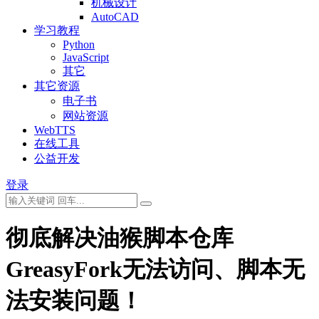
机械设计
AutoCAD
学习教程
Python
JavaScript
其它
其它资源
电子书
网站资源
WebTTS
在线工具
公益开发
登录
彻底解决油猴脚本仓库
GreasyFork无法访问、脚本无
法安装问题！