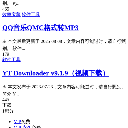
别。 Py...
465
效率宝藏
软件工具
QQ音乐QMC格式转MP3
⚠️ 本文最后更新于 2025-08-08，文章内容可能过时，请自行甄
别。 软件...
179
软件工具
YT Downloader v9.1.9（视频下载）
⚠️ 本文发布于 2023-07-23，文章内容可能过时，请自行甄别。
简介 Y...
445
下载
1
积分
VIP
免费
VIP-永久
免费