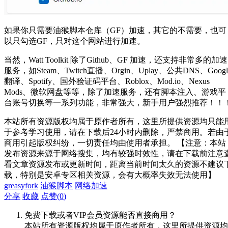
如果你只需要油猴脚本仓库（GF）加速，其它的不需要，也可
以只勾选GF，只对这个网站进行加速。
当然，Watt Toolkit 除了Github、GF 加速，还支持非常多的加速
服务，如Steam、Twitch直播、Orgin、Uplay、公共DNS、Googl
翻译、Spotify、国外验证码平台、Roblox、Mod.io、Nexus
Mods、微软网盘等等，除了加速服务，还有脚本注入、游戏平
台账号切换等一系列功能，非常强大，新手用户强烈推荐！！
本站所有资源版权均属于原作者所有，这里所提供资源均只能
于参考学习使用，请在下载后24小时内删除，严禁商用。若由
商用引起版权纠纷，一切责任均由使用者承担。 【注意：本站
发布资源来源于网络搜集，均有较强时效性，请在下载前注意
看文章资源发布或更新时间，距离当前时间太久的资源不建议
载，特别是安卓专区相关资源，会有大概率失效无法使用】
greasyfork
油猴脚本
网络加速
分享
收藏
点赞(
0
)
免费下载或者VIP会员资源能否直接商用？
本站所有资源版权均属于原作者所有，这里所提供资源均