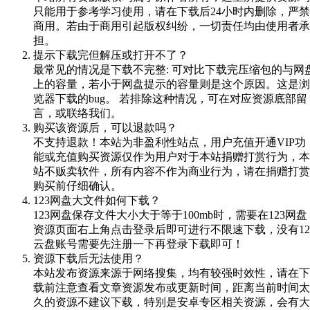
只能用于参考学习使用，请在下载后24小时内删除，严禁
商用。若由于商用引起版权纠纷，一切责任均由使用者承
担。
提示下载完但解压或打开不了？
最常见的情况是下载不完整: 可对比下载完压缩包的与网
上的容量，若小于网盘提示的容量则是这个原因。这是浏
览器下载的bug。 若排除这种情况，可在对应资源底部留
言，或联络我们。
购买该资源后，可以退款吗？
不支持退款！本站为非盈利性站点，用户充值开通VIP功
能或充值购买资源仅作为用户对于本站捐赠打赏行为，本
站不贩卖软件，所有内容不作为商业行为，请在捐赠打赏
购买前仔细确认。
123网盘大文件如何下载？
123网盘保存文件大小大于等于100mb时，需要在123网盘
资源页面右上角点击登录后即可进行不限速下载，没有12
云盘账号需要先注册一下再登录下载即可！
资源下载后无法使用？
本站发布资源来源于网络搜集，均有较强时效性，请在下
载前注意查看文章资源发布或更新时间，距离当前时间太
久的资源不建议下载，特别是安卓专区相关资源，会有大