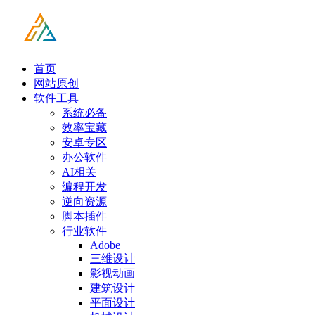
首页
网站原创
软件工具
系统必备
效率宝藏
安卓专区
办公软件
AI相关
编程开发
逆向资源
脚本插件
行业软件
Adobe
三维设计
影视动画
建筑设计
平面设计