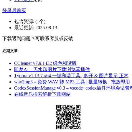
登录后购买
包含资源:
(1个)
最近更新:
2025-08-13
下载遇到问题？可联系客服或反馈
近期文章
CCleaner v7.9.1432 绿色和谐版
即梦AI – 无水印图片下载浏览器插件
Typora v1.13.7 x64 一键和谐工具 | 多开 & 图片显示 正常
wav2mp3 – 免费 WAV 转 MP3 工具 | 批量转换 · 拖放即用
CodexSessionManage v0.3 – vscode+codex插件环境会话管
在线音乐搜索解析下载网站