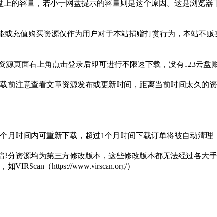
盘上的容量，若小于网盘提示的容量则是这个原因。这是浏览器下
功能或充值购买资源仅作为用户对于本站捐赠打赏行为，本站不
3网盘资源页面右上角点击登录后即可进行不限速下载，没有123云
载前注意查看文章资源发布或更新时间，距离当前时间太久的资
1个月时间内可重新下载，超过1个月时间下载订单将被自动清理
部分资源均为第三方修改版本，这些修改版本都无法经过各大手机
https://www.virscan.org/）