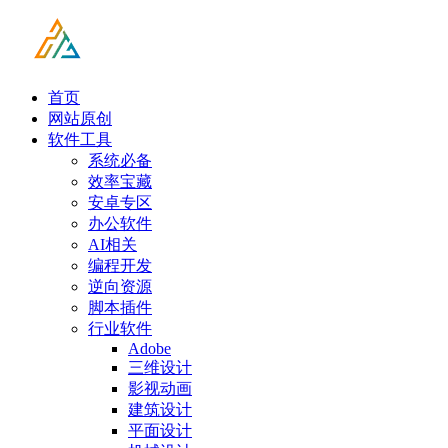
首页
网站原创
软件工具
系统必备
效率宝藏
安卓专区
办公软件
AI相关
编程开发
逆向资源
脚本插件
行业软件
Adobe
三维设计
影视动画
建筑设计
平面设计