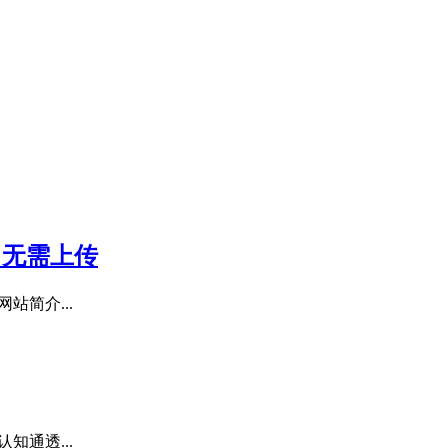
，无需上传
网站简介...
认知通透...