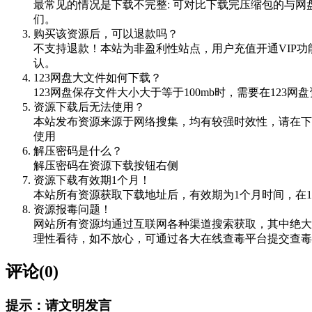
最常见的情况是下载不完整: 可对比下载完压缩包的与网
们。
购买该资源后，可以退款吗？
不支持退款！本站为非盈利性站点，用户充值开通VIP
认。
123网盘大文件如何下载？
123网盘保存文件大小大于等于100mb时，需要在12
资源下载后无法使用？
本站发布资源来源于网络搜集，均有较强时效性，请在下
使用
解压密码是什么？
解压密码在资源下载按钮右侧
资源下载有效期1个月！
本站所有资源获取下载地址后，有效期为1个月时间，在
资源报毒问题！
网站所有资源均通过互联网各种渠道搜索获取，其中绝大
理性看待，如不放心，可通过各大在线查毒平台提交查毒，如VIRScan（
评论(0)
提示：请文明发言