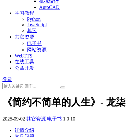
机械设计
AutoCAD
学习教程
Python
JavaScript
其它
其它资源
电子书
网站资源
WebTTS
在线工具
公益开发
登录
《简约不简单的人生》- 龙柒
2025-09-02
其它资源
电子书
1
0
10
详情介绍
常见问题