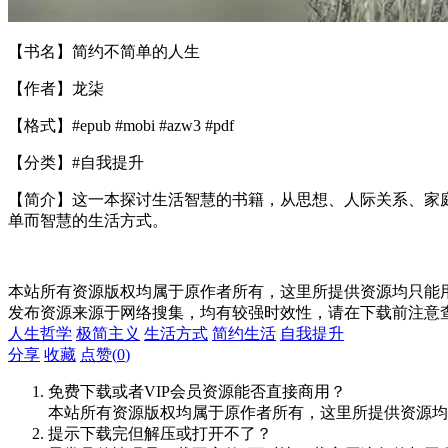
【书名】简约不简单的人生
【作者】龙柒
【格式】#epub #mobi #azw3 #pdf
【分类】#自我提升
【简介】这一本探讨生活智慧的书籍，从思想、人际关系、家
单而智慧的生活方式。
本站所有资源版权均属于原作者所有，这里所提供资源均只能用
发布资源来源于网络搜集，均有较强时效性，请在下载前注意
人生哲学
极简主义
生活方式
简约生活
自我提升
分享
收藏
点赞(
0
)
免费下载或者VIP会员资源能否直接商用？
本站所有资源版权均属于原作者所有，这里所提供资源均
提示下载完但解压或打开不了？