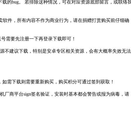
载的bug。 若排除这种情况，可在对应资源底部留言，或联络
贩卖软件，所有内容不作为商业行为，请在捐赠打赏购买前仔细确
盘账号需要先注册一下再登录下载即可！
源不建议下载，特别是安卓专区相关资源，会有大概率失效无法
，如需下载则需要重新购买，购买积分可通过签到获取！
厂商平台sign签名验证，安装时基本都会警告或报为病毒，请