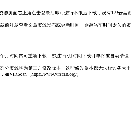
3网盘资源页面右上角点击登录后即可进行不限速下载，没有123云
载前注意查看文章资源发布或更新时间，距离当前时间太久的资
1个月时间内可重新下载，超过1个月时间下载订单将被自动清理
部分资源均为第三方修改版本，这些修改版本都无法经过各大手机
https://www.virscan.org/）