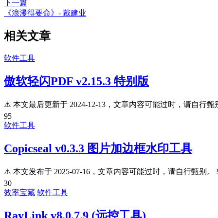
下一篇
《浪漫得要命》- 戴建业
相关文章
软件工具
傲软轻闪PDF v2.15.3 特别版
⚠️ 本文最后更新于 2024-12-13，文章内容可能过时，请自行甄别。 
95
软件工具
Copicseal v0.3.3 图片加边框水印工具
⚠️ 本文发布于 2025-07-16，文章内容可能过时，请自行甄别。 
30
效率宝藏
软件工具
RayLink v8.0.7.9 (远控工具)