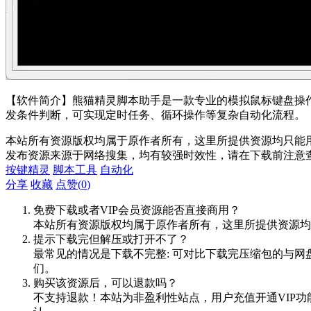
【软件简介】熊猫精灵脚本助手是一款专业的模拟鼠标键盘操
发条件判断，可实现定时任务、循环操作等复杂自动化流程。
本站所有资源版权均属于原作者所有，这里所提供资源均只能用
发布资源来源于网络搜集，均有较强时效性，请在下载前注意
按键精灵
脚本工具
自动化
分享
收藏
点赞(
0
)
免费下载或者VIP会员资源能否直接商用？
本站所有资源版权均属于原作者所有，这里所提供资源均
提示下载完但解压或打开不了？
最常见的情况是下载不完整: 可对比下载完压缩包的与网
们。
购买该资源后，可以退款吗？
不支持退款！本站为非盈利性站点，用户充值开通VIP