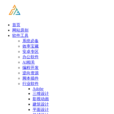
首页
网站原创
软件工具
系统必备
效率宝藏
安卓专区
办公软件
AI相关
编程开发
逆向资源
脚本插件
行业软件
Adobe
三维设计
影视动画
建筑设计
平面设计