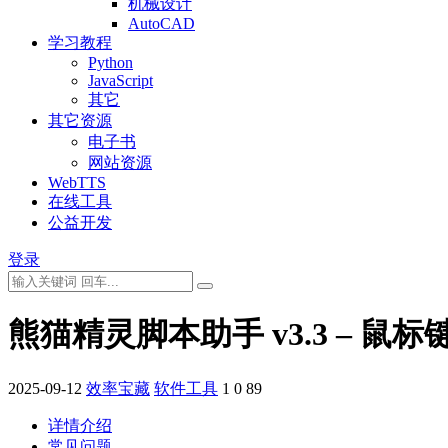
机械设计
AutoCAD
学习教程
Python
JavaScript
其它
其它资源
电子书
网站资源
WebTTS
在线工具
公益开发
登录
熊猫精灵脚本助手 v3.3 – 鼠
2025-09-12
效率宝藏
软件工具
1
0
89
详情介绍
常见问题