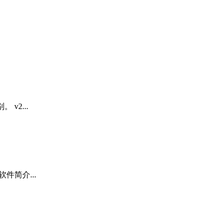
v2...
软件简介...