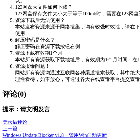
认。
123网盘大文件如何下载？
123网盘保存文件大小大于等于100mb时，需要在12
资源下载后无法使用？
本站发布资源来源于网络搜集，均有较强时效性，请在下
使用
解压密码是什么？
解压密码在资源下载按钮右侧
资源下载有效期1个月！
本站所有资源获取下载地址后，有效期为1个月时间，在
资源报毒问题！
网站所有资源均通过互联网各种渠道搜索获取，其中绝大
理性看待，如不放心，可通过各大在线查毒平台提交查毒，如VIRScan（
评论(0)
提示：请文明发言
登录后评论
上一篇
Windows Update Blocker v1.8 – 禁用Win自动更新