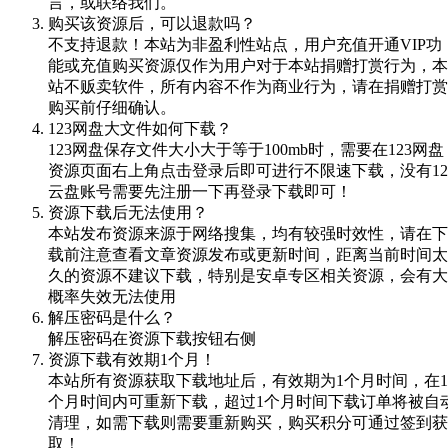
言，或联络我们。
购买该资源后，可以退款吗？
不支持退款！本站为非盈利性站点，用户充值开通VIP功
能或充值购买资源仅作为用户对于本站捐赠打赏行为，本
站不贩卖软件，所有内容不作为商业行为，请在捐赠打赏
购买前仔细确认。
123网盘大文件如何下载？
123网盘保存文件大小大于等于100mb时，需要在123网盘
资源页面右上角点击登录后即可进行不限速下载，没有12
云盘账号需要先注册一下再登录下载即可！
资源下载后无法使用？
本站发布资源来源于网络搜集，均有较强时效性，请在下
载前注意查看文章资源发布或更新时间，距离当前时间太
久的资源不建议下载，特别是安卓专区相关资源，会有大
概率失效无法使用
解压密码是什么？
解压密码在资源下载按钮右侧
资源下载有效期1个月！
本站所有资源获取下载地址后，有效期为1个月时间，在1
个月时间内可重新下载，超过1个月时间下载订单将被自
清理，如需下载则需要重新购买，购买积分可通过签到获
取！