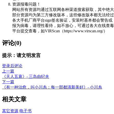
资源报毒问题！
网站所有资源均通过互联网各种渠道搜索获取，其中绝大
部分资源均为第三方修改版本，这些修改版本都无法经过
各大手机厂商平台sign签名验证，安装时基本都会警告或
报为病毒，请理性看待，如不放心，可通过各大在线查毒
平台提交查毒，如VIRScan（https://www.virscan.org/）
评论(0)
提示：请文明发言
登录后评论
上一篇
《天人五衰》- 三岛由纪夫
下一篇
《有一种治愈，叫小川糸：每一部都清新美好》- 小川糸
相关文章
其它资源
电子书