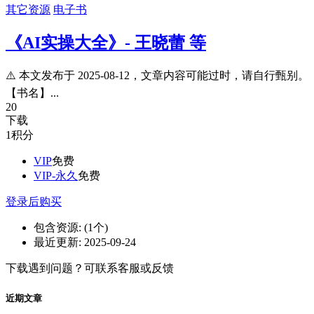
其它资源
电子书
《AI实操大全》- 王晓蕾 等
⚠️ 本文发布于 2025-08-12，文章内容可能过时，请自行甄别。
【书名】...
20
下载
1
积分
VIP
免费
VIP-永久
免费
登录后购买
包含资源:
(1个)
最近更新:
2025-09-24
下载遇到问题？可联系客服或反馈
近期文章