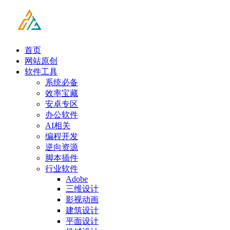
首页
网站原创
软件工具
系统必备
效率宝藏
安卓专区
办公软件
AI相关
编程开发
逆向资源
脚本插件
行业软件
Adobe
三维设计
影视动画
建筑设计
平面设计