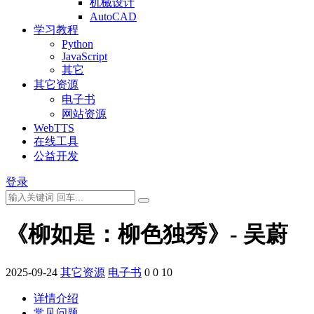
机械设计
AutoCAD
学习教程
Python
JavaScript
其它
其它资源
电子书
网站资源
WebTTS
在线工具
公益开发
登录
《柳如是：柳色独秀》- 吴蔚
2025-09-24
其它资源
电子书
0
0
10
详情介绍
常见问题