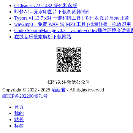
CCleaner v7.9.1432 绿色和谐版
即梦AI – 无水印图片下载浏览器插件
Typora v1.13.7 x64 一键和谐工具 | 多开 & 图片显示 正常
wav2mp3 – 免费 WAV 转 MP3 工具 | 批量转换 · 拖放即用
CodexSessionManage v0.3 – vscode+codex插件环境会话管
在线音乐搜索解析下载网站
扫码关注微信公众号
Copyright © 2022 - 2025
治廷君
- All rights reserved
皖ICP备2022004971号
首页
我的
站长
标签