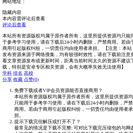
网站地址：
隐藏内容
本内容需评论后查看
评论后查看
本站所有资源版权均属于原作者所有，这里所提供资源均只能
于参考学习使用，请在下载后24小时内删除，严禁商用。若由
商用引起版权纠纷，一切责任均由使用者承担。 【注意：本站
发布资源来源于网络搜集，均有较强时效性，请在下载前注意
看文章资源发布或更新时间，距离当前时间太久的资源不建议
载，特别是安卓专区相关资源，会有大概率失效无法使用】
学科
排名
高校
分享
收藏
点赞(
0
)
免费下载或者VIP会员资源能否直接商用？
本站所有资源版权均属于原作者所有，这里所提供资源均
只能用于参考学习使用，请在下载后24小时内删除，严禁
商用。若由于商用引起版权纠纷，一切责任均由使用者承
担。
提示下载完但解压或打开不了？
最常见的情况是下载不完整: 可对比下载完压缩包的与网