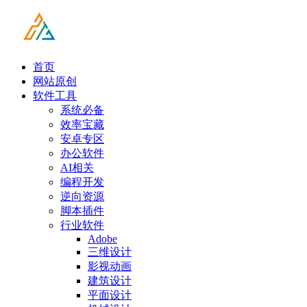
首页
网站原创
软件工具
系统必备
效率宝藏
安卓专区
办公软件
AI相关
编程开发
逆向资源
脚本插件
行业软件
Adobe
三维设计
影视动画
建筑设计
平面设计