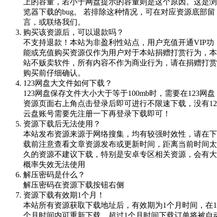
上的容量，若小于网盘提示的容量则是这个原因。这是浏
览器下载的bug。 若排除这种情况，可在对应资源底部留
言，或联络我们。
购买该资源后，可以退款吗？
不支持退款！本站为非盈利性站点，用户充值开通VIP功
能或充值购买资源仅作为用户对于本站捐赠打赏行为，本
站不贩卖软件，所有内容不作为商业行为，请在捐赠打赏
购买前仔细确认。
123网盘大文件如何下载？
123网盘保存文件大小大于等于100mb时，需要在123网盘
资源页面右上角点击登录后即可进行不限速下载，没有12
云盘账号需要先注册一下再登录下载即可！
资源下载后无法使用？
本站发布资源来源于网络搜集，均有较强时效性，请在下
载前注意查看文章资源发布或更新时间，距离当前时间太
久的资源不建议下载，特别是安卓专区相关资源，会有大
概率失效无法使用
解压密码是什么？
解压密码在资源下载按钮右侧
资源下载有效期1个月！
本站所有资源获取下载地址后，有效期为1个月时间，在1
个月时间内可重新下载，超过1个月时间下载订单将被自