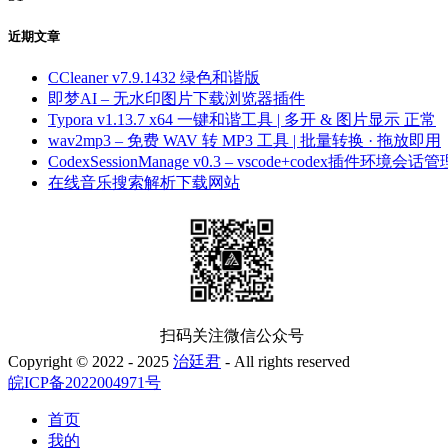
近期文章
CCleaner v7.9.1432 绿色和谐版
即梦AI – 无水印图片下载浏览器插件
Typora v1.13.7 x64 一键和谐工具 | 多开 & 图片显示 正常
wav2mp3 – 免费 WAV 转 MP3 工具 | 批量转换 · 拖放即用
CodexSessionManage v0.3 – vscode+codex插件环境会话管
在线音乐搜索解析下载网站
扫码关注微信公众号
Copyright © 2022 - 2025
治廷君
- All rights reserved
皖ICP备2022004971号
首页
我的