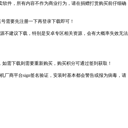
贩卖软件，所有内容不作为商业行为，请在捐赠打赏购买前仔细确
盘账号需要先注册一下再登录下载即可！
源不建议下载，特别是安卓专区相关资源，会有大概率失效无法
，如需下载则需要重新购买，购买积分可通过签到获取！
厂商平台sign签名验证，安装时基本都会警告或报为病毒，请