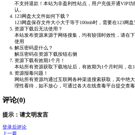
不支持退款！本站为非盈利性站点，用户充值开通VIP
认。
123网盘大文件如何下载？
123网盘保存文件大小大于等于100mb时，需要在12
资源下载后无法使用？
本站发布资源来源于网络搜集，均有较强时效性，请在下
使用
解压密码是什么？
解压密码在资源下载按钮右侧
资源下载有效期1个月！
本站所有资源获取下载地址后，有效期为1个月时间，在
资源报毒问题！
网站所有资源均通过互联网各种渠道搜索获取，其中绝大
理性看待，如不放心，可通过各大在线查毒平台提交查毒，如VIRScan（
评论(0)
提示：请文明发言
登录后评论
上一篇