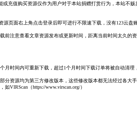
功能或充值购买资源仅作为用户对于本站捐赠打赏行为，本站不
3网盘资源页面右上角点击登录后即可进行不限速下载，没有123云
载前注意查看文章资源发布或更新时间，距离当前时间太久的资
1个月时间内可重新下载，超过1个月时间下载订单将被自动清理
部分资源均为第三方修改版本，这些修改版本都无法经过各大手机
https://www.virscan.org/）