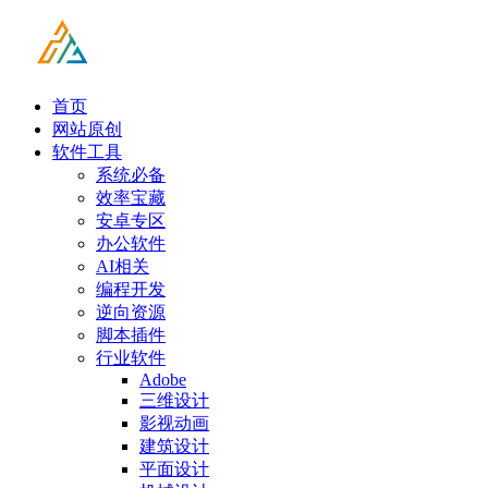
首页
网站原创
软件工具
系统必备
效率宝藏
安卓专区
办公软件
AI相关
编程开发
逆向资源
脚本插件
行业软件
Adobe
三维设计
影视动画
建筑设计
平面设计