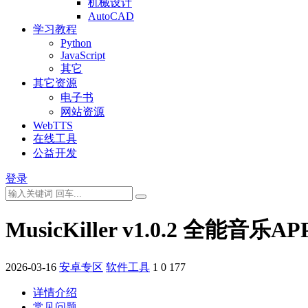
机械设计
AutoCAD
学习教程
Python
JavaScript
其它
其它资源
电子书
网站资源
WebTTS
在线工具
公益开发
登录
MusicKiller v1.0.2 全
2026-03-16
安卓专区
软件工具
1
0
177
详情介绍
常见问题