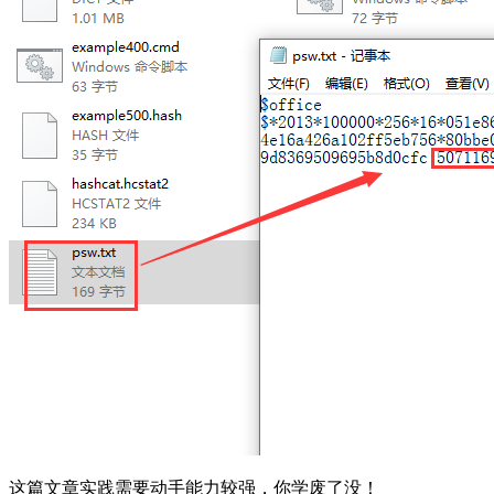
这篇文章实践需要动手能力较强，你学废了没！