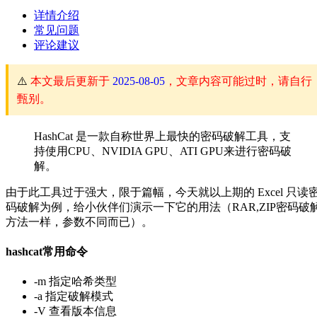
详情介绍
常见问题
评论建议
⚠️
本文最后更新于
2025-08-05
，文章内容可能过时，请自行
甄别。
HashCat 是一款自称世界上最快的密码破解工具，支
持使用CPU、NVIDIA GPU、ATI GPU来进行密码破
解。
由于此工具过于强大，限于篇幅，今天就以上期的 Excel 只读
码破解为例，给小伙伴们演示一下它的用法（RAR,ZIP密码破
方法一样，参数不同而已）。
hashcat常用命令
-m 指定哈希类型
-a 指定破解模式
-V 查看版本信息