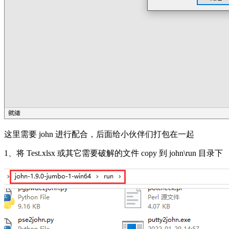
这里需要 john 进行配合，后面给小伙伴们打包在一起
1、将 Test.xlsx 或其它需要破解的文件 copy 到 john\run 目录下