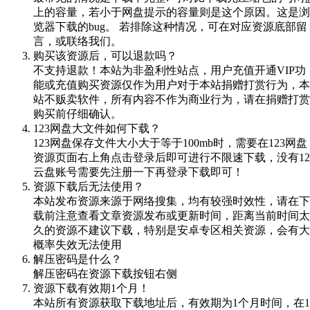
上的容量，若小于网盘提示的容量则是这个原因。这是浏
览器下载的bug。 若排除这种情况，可在对应资源底部留
言，或联络我们。
购买该资源后，可以退款吗？
不支持退款！本站为非盈利性站点，用户充值开通VIP功
能或充值购买资源仅作为用户对于本站捐赠打赏行为，本
站不贩卖软件，所有内容不作为商业行为，请在捐赠打赏
购买前仔细确认。
123网盘大文件如何下载？
123网盘保存文件大小大于等于100mb时，需要在123网盘
资源页面右上角点击登录后即可进行不限速下载，没有12
云盘账号需要先注册一下再登录下载即可！
资源下载后无法使用？
本站发布资源来源于网络搜集，均有较强时效性，请在下
载前注意查看文章资源发布或更新时间，距离当前时间太
久的资源不建议下载，特别是安卓专区相关资源，会有大
概率失效无法使用
解压密码是什么？
解压密码在资源下载按钮右侧
资源下载有效期1个月！
本站所有资源获取下载地址后，有效期为1个月时间，在1