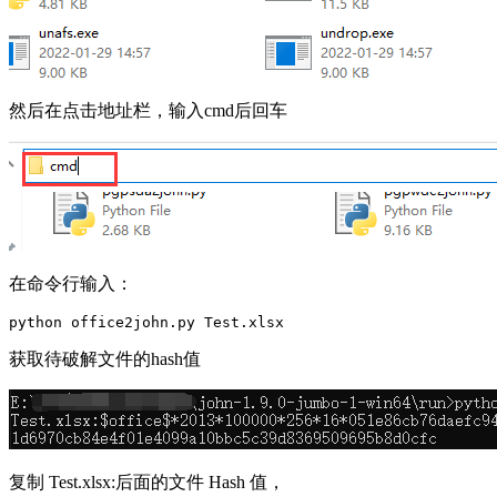
然后在点击地址栏，输入cmd后回车
在命令行输入：
python office2john.py Test.xlsx
获取待破解文件的hash值
复制 Test.xlsx:后面的文件 Hash 值，