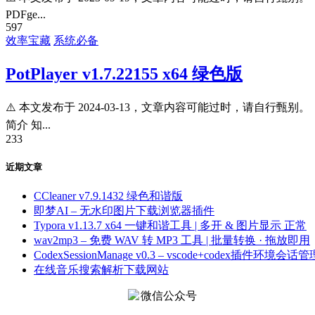
PDFge...
597
效率宝藏
系统必备
PotPlayer v1.7.22155 x64 绿色版
⚠️ 本文发布于 2024-03-13，文章内容可能过时，请自行甄别。
简介 知...
233
近期文章
CCleaner v7.9.1432 绿色和谐版
即梦AI – 无水印图片下载浏览器插件
Typora v1.13.7 x64 一键和谐工具 | 多开 & 图片显示 正常
wav2mp3 – 免费 WAV 转 MP3 工具 | 批量转换 · 拖放即用
CodexSessionManage v0.3 – vscode+codex插件环境会话管
在线音乐搜索解析下载网站