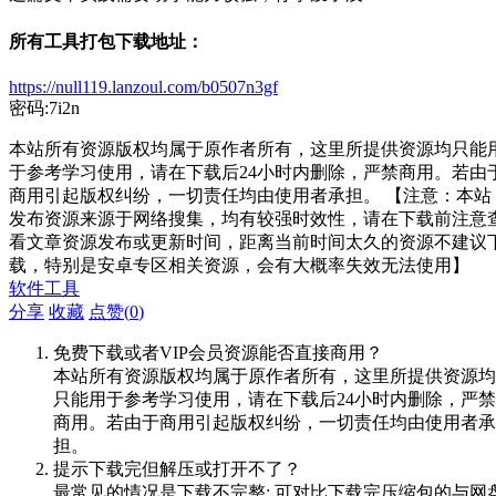
所有工具打包下载地址：
https://null119.lanzoul.com/b0507n3gf
密码:7i2n
本站所有资源版权均属于原作者所有，这里所提供资源均只能
于参考学习使用，请在下载后24小时内删除，严禁商用。若由
商用引起版权纠纷，一切责任均由使用者承担。 【注意：本站
发布资源来源于网络搜集，均有较强时效性，请在下载前注意
看文章资源发布或更新时间，距离当前时间太久的资源不建议
载，特别是安卓专区相关资源，会有大概率失效无法使用】
软件工具
分享
收藏
点赞(
0
)
免费下载或者VIP会员资源能否直接商用？
本站所有资源版权均属于原作者所有，这里所提供资源均
只能用于参考学习使用，请在下载后24小时内删除，严禁
商用。若由于商用引起版权纠纷，一切责任均由使用者承
担。
提示下载完但解压或打开不了？
最常见的情况是下载不完整: 可对比下载完压缩包的与网