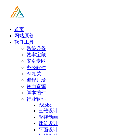
首页
网站原创
软件工具
系统必备
效率宝藏
安卓专区
办公软件
AI相关
编程开发
逆向资源
脚本插件
行业软件
Adobe
三维设计
影视动画
建筑设计
平面设计