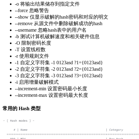
-o 将输出结果储存到指定文件
--force 忽略警告
--show 仅显示破解的hash密码和对应的明文
--remove 从源文件中删除破解成功的hash
--username 忽略hash表中的用户名
-b 测试计算机破解速度和相关硬件信息
-O 限制密码长度
-T 设置线程数
-r 使用规则文件
-1 自定义字符集 -1 0123asd ?1={0123asd}
-2 自定义字符集 -2 0123asd ?2={0123asd}
-3 自定义字符集 -3 0123asd ?3={0123asd}
-i 启用增量破解模式
--increment-min 设置密码最小长度
--increment-max 设置密码最大长度
常用的 Hash 类型