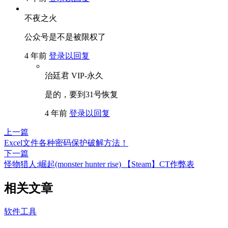
不夜之火
公众号是不是被限权了
4 年前
登录以回复
治廷君
VIP-永久
是的，要到31号恢复
4 年前
登录以回复
上一篇
Excel文件各种密码保护破解方法！
下一篇
怪物猎人:崛起(monster hunter rise) 【Steam】CT作弊表
相关文章
软件工具