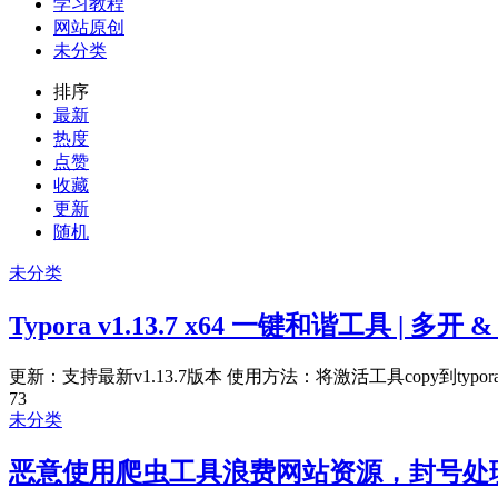
学习教程
网站原创
未分类
排序
最新
热度
点赞
收藏
更新
随机
未分类
Typora v1.13.7 x64 一键和谐工具 | 多
更新：支持最新v1.13.7版本 使用方法：将激活工具copy到typora.e
73
未分类
恶意使用爬虫工具浪费网站资源，封号处