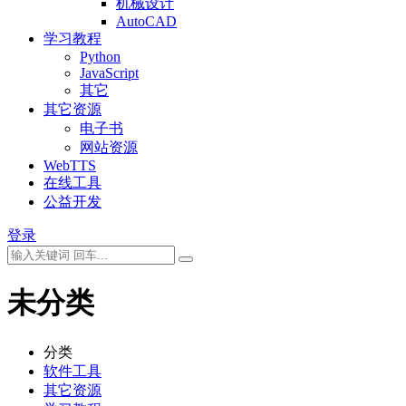
机械设计
AutoCAD
学习教程
Python
JavaScript
其它
其它资源
电子书
网站资源
WebTTS
在线工具
公益开发
登录
未分类
分类
软件工具
其它资源