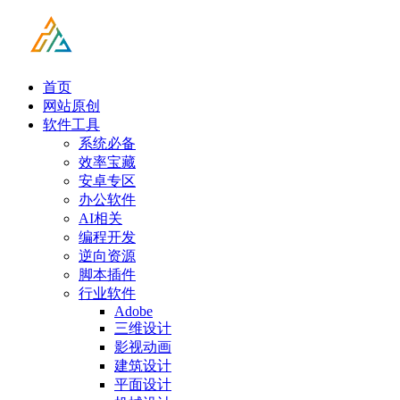
首页
网站原创
软件工具
系统必备
效率宝藏
安卓专区
办公软件
AI相关
编程开发
逆向资源
脚本插件
行业软件
Adobe
三维设计
影视动画
建筑设计
平面设计