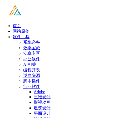
首页
网站原创
软件工具
系统必备
效率宝藏
安卓专区
办公软件
AI相关
编程开发
逆向资源
脚本插件
行业软件
Adobe
三维设计
影视动画
建筑设计
平面设计