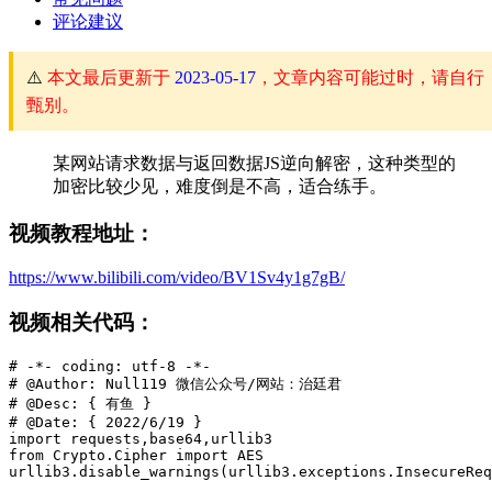
评论建议
⚠️
本文最后更新于
2023-05-17
，文章内容可能过时，请自行
甄别。
某网站请求数据与返回数据JS逆向解密，这种类型的
加密比较少见，难度倒是不高，适合练手。
视频教程地址：
https://www.bilibili.com/video/BV1Sv4y1g7gB/
视频相关代码：
# -*- coding: utf-8 -*-

# @Author: Null119 微信公众号/网站：治廷君

# @Desc: { 有鱼 }

# @Date: { 2022/6/19 }

import requests,base64,urllib3

from Crypto.Cipher import AES

urllib3.disable_warnings(urllib3.exceptions.InsecureReq