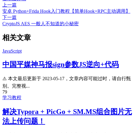
上一篇
安卓 Python+Frida Hook入门教程【简单Hook+RPC主动调用】
下一篇
CryptoJS AES 一般人不知道的小秘密
相关文章
JavaScript
中国平媒神马报sign参数JS逆向+代码
⚠️ 本文最后更新于 2023-05-17，文章内容可能过时，请自行甄
别。完整视...
79
学习教程
解决Typora + PicGo + SM.MS组合图片无
法上传问题！