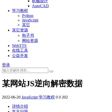
机械设计
AutoCAD
学习教程
Python
JavaScript
其它
其它资源
电子书
网站资源
WebTTS
在线工具
公益开发
登录
某网站JS逆向解密数据
2022-06-20
JavaScript
学习教程
0
0
202
详情介绍
常见问题