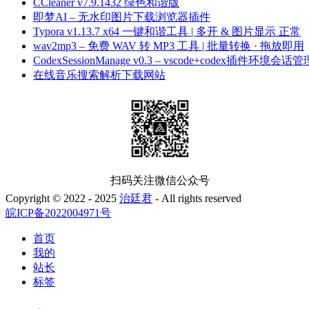
CCleaner v7.9.1432 绿色和谐版
即梦AI – 无水印图片下载浏览器插件
Typora v1.13.7 x64 一键和谐工具 | 多开 & 图片显示 正常
wav2mp3 – 免费 WAV 转 MP3 工具 | 批量转换 · 拖放即用
CodexSessionManage v0.3 – vscode+codex插件环境会话管
在线音乐搜索解析下载网站
扫码关注微信公众号
Copyright © 2022 - 2025
治廷君
- All rights reserved
皖ICP备2022004971号
首页
我的
站长
标签