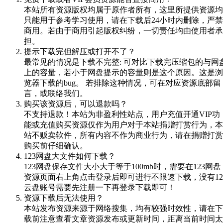
本站所有资源版权均属于原作者所有，这里所提供资源均
只能用于参考学习使用，请在下载后24小时内删除，严禁
商用。若由于商用引起版权纠纷，一切责任均由使用者承
担。
提示下载完但解压或打开不了？
最常见的情况是下载不完整: 可对比下载完压缩包的与网
上的容量，若小于网盘提示的容量则是这个原因。这是浏
览器下载的bug。 若排除这种情况，可在对应资源底部留
言，或联络我们。
购买该资源后，可以退款吗？
不支持退款！本站为非盈利性站点，用户充值开通VIP功
能或充值购买资源仅作为用户对于本站捐赠打赏行为，本
站不贩卖软件，所有内容不作为商业行为，请在捐赠打赏
购买前仔细确认。
123网盘大文件如何下载？
123网盘保存文件大小大于等于100mb时，需要在123网盘
资源页面右上角点击登录后即可进行不限速下载，没有12
云盘账号需要先注册一下再登录下载即可！
资源下载后无法使用？
本站发布资源来源于网络搜集，均有较强时效性，请在下
载前注意查看文章资源发布或更新时间，距离当前时间太