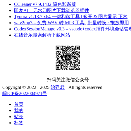
CCleaner v7.9.1432 绿色和谐版
即梦AI – 无水印图片下载浏览器插件
Typora v1.13.7 x64 一键和谐工具 | 多开 & 图片显示 正常
wav2mp3 – 免费 WAV 转 MP3 工具 | 批量转换 · 拖放即用
CodexSessionManage v0.3 – vscode+codex插件环境会话管
在线音乐搜索解析下载网站
扫码关注微信公众号
Copyright © 2022 - 2025
治廷君
- All rights reserved
皖ICP备2022004971号
首页
我的
站长
标签