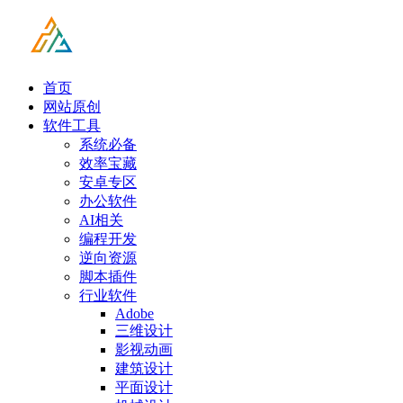
首页
网站原创
软件工具
系统必备
效率宝藏
安卓专区
办公软件
AI相关
编程开发
逆向资源
脚本插件
行业软件
Adobe
三维设计
影视动画
建筑设计
平面设计