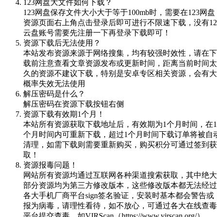
123网盘大文件如何下载？
123网盘保存文件大小大于等于100mb时，需要在123网盘
资源页面右上角点击登录后即可进行不限速下载，没有12
云盘账号需要先注册一下再登录下载即可！
资源下载后无法使用？
本站发布资源来源于网络搜集，均有较强时效性，请在下
载前注意查看文章资源发布或更新时间，距离当前时间太
久的资源不建议下载，特别是安卓专区相关资源，会有大
概率失效无法使用
解压密码是什么？
解压密码在资源下载按钮右侧
资源下载有效期1个月！
本站所有资源获取下载地址后，有效期为1个月时间，在1
个月时间内可重新下载，超过1个月时间下载订单将被自
清理，如需下载则需要重新购买，购买积分可通过签到获
取！
资源报毒问题！
网站所有资源均通过互联网各种渠道搜索获取，其中绝大
部分资源均为第三方修改版本，这些修改版本都无法经过
各大手机厂商平台sign签名验证，安装时基本都会警告或
报为病毒，请理性看待，如不放心，可通过各大在线查毒
平台提交查毒，如VIRScan（https://www.virscan.org/）