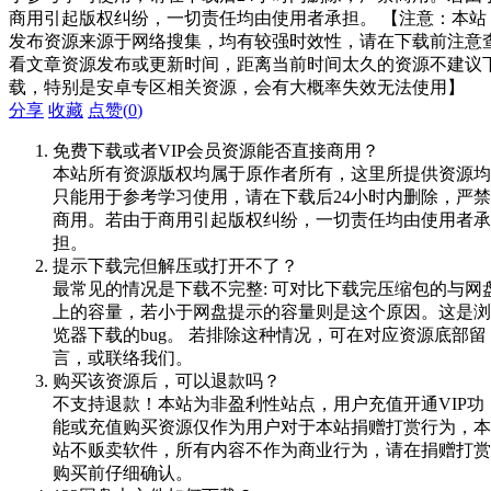
商用引起版权纠纷，一切责任均由使用者承担。 【注意：本站
发布资源来源于网络搜集，均有较强时效性，请在下载前注意
看文章资源发布或更新时间，距离当前时间太久的资源不建议
载，特别是安卓专区相关资源，会有大概率失效无法使用】
分享
收藏
点赞(
0
)
免费下载或者VIP会员资源能否直接商用？
本站所有资源版权均属于原作者所有，这里所提供资源均
只能用于参考学习使用，请在下载后24小时内删除，严禁
商用。若由于商用引起版权纠纷，一切责任均由使用者承
担。
提示下载完但解压或打开不了？
最常见的情况是下载不完整: 可对比下载完压缩包的与网
上的容量，若小于网盘提示的容量则是这个原因。这是浏
览器下载的bug。 若排除这种情况，可在对应资源底部留
言，或联络我们。
购买该资源后，可以退款吗？
不支持退款！本站为非盈利性站点，用户充值开通VIP功
能或充值购买资源仅作为用户对于本站捐赠打赏行为，本
站不贩卖软件，所有内容不作为商业行为，请在捐赠打赏
购买前仔细确认。