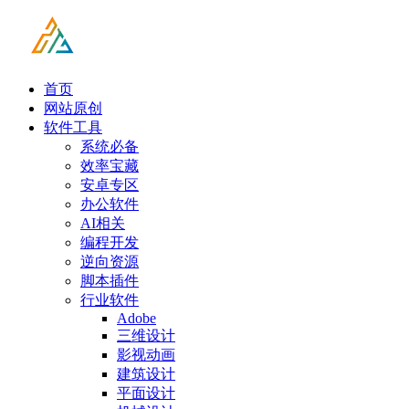
首页
网站原创
软件工具
系统必备
效率宝藏
安卓专区
办公软件
AI相关
编程开发
逆向资源
脚本插件
行业软件
Adobe
三维设计
影视动画
建筑设计
平面设计