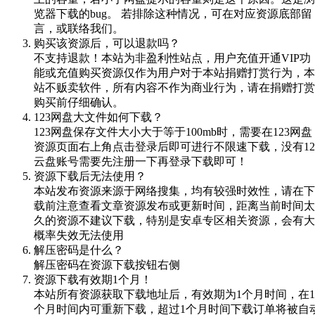
览器下载的bug。 若排除这种情况，可在对应资源底部留
言，或联络我们。
购买该资源后，可以退款吗？
不支持退款！本站为非盈利性站点，用户充值开通VIP功
能或充值购买资源仅作为用户对于本站捐赠打赏行为，本
站不贩卖软件，所有内容不作为商业行为，请在捐赠打赏
购买前仔细确认。
123网盘大文件如何下载？
123网盘保存文件大小大于等于100mb时，需要在123网盘
资源页面右上角点击登录后即可进行不限速下载，没有12
云盘账号需要先注册一下再登录下载即可！
资源下载后无法使用？
本站发布资源来源于网络搜集，均有较强时效性，请在下
载前注意查看文章资源发布或更新时间，距离当前时间太
久的资源不建议下载，特别是安卓专区相关资源，会有大
概率失效无法使用
解压密码是什么？
解压密码在资源下载按钮右侧
资源下载有效期1个月！
本站所有资源获取下载地址后，有效期为1个月时间，在1
个月时间内可重新下载，超过1个月时间下载订单将被自