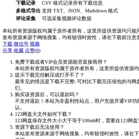
下载记录
CSV 格式记录所有下载信息
多格式导出
支持 TXT、JSON、Markdown 格式
评论采集
可选采集视频评论数据
本站所有资源版权均属于原作者所有，这里所提供资源均只能用
发布资源来源于网络搜集，均有较强时效性，请在下载前注意
下载
微信号
视频
分享
收藏
点赞(
0
)
免费下载或者VIP会员资源能否直接商用？
本站所有资源版权均属于原作者所有，这里所提供资源均
提示下载完但解压或打开不了？
最常见的情况是下载不完整: 可对比下载完压缩包的与网
们。
购买该资源后，可以退款吗？
不支持退款！本站为非盈利性站点，用户充值开通VIP
认。
123网盘大文件如何下载？
123网盘保存文件大小大于等于100mb时，需要在12
资源下载后无法使用？
本站发布资源来源于网络搜集，均有较强时效性，请在下