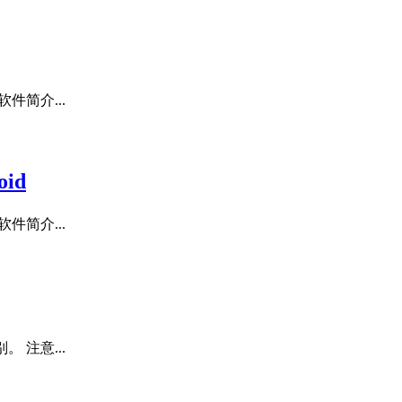
软件简介...
id
软件简介...
。 注意...