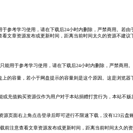
于参考学习使用，请在下载后24小时内删除，严禁商用。若由
查看文章资源发布或更新时间，距离当前时间太久的资源不建议
只能用于参考学习使用，请在下载后24小时内删除，严禁商用
盘上的容量，若小于网盘提示的容量则是这个原因。这是浏览器下
功能或充值购买资源仅作为用户对于本站捐赠打赏行为，本站不
3网盘资源页面右上角点击登录后即可进行不限速下载，没有123云
载前注意查看文章资源发布或更新时间，距离当前时间太久的资