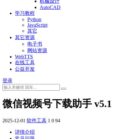
机械设计
AutoCAD
学习教程
Python
JavaScript
其它
其它资源
电子书
网站资源
WebTTS
在线工具
公益开发
登录
微信视频号下载助手 v5.1
2025-12-01
软件工具
1
0
94
详情介绍
常见问题