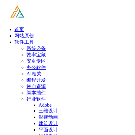
首页
网站原创
软件工具
系统必备
效率宝藏
安卓专区
办公软件
AI相关
编程开发
逆向资源
脚本插件
行业软件
Adobe
三维设计
影视动画
建筑设计
平面设计